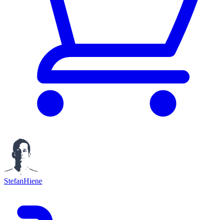
StefanHiene