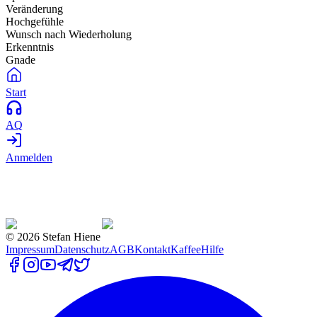
Veränderung
Hochgefühle
Wunsch nach Wiederholung
Erkenntnis
Gnade
Start
AQ
Anmelden
©
2026
Stefan Hiene
Impressum
Datenschutz
AGB
Kontakt
Kaffee
Hilfe