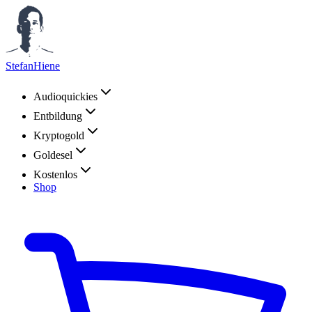
StefanHiene
Audioquickies
Entbildung
Kryptogold
Goldesel
Kostenlos
Shop