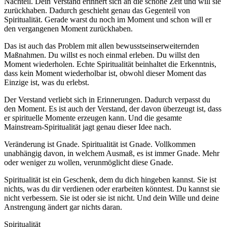
Nachteil. Dein Verstand erinnert sich an die schöne Zeit und will sie
zurückhaben. Dadurch geschieht genau das Gegenteil von
Spiritualität. Gerade warst du noch im Moment und schon will er
den vergangenen Moment zurückhaben.
Das ist auch das Problem mit allen bewusstseinserweiternden
Maßnahmen. Du willst es noch einmal erleben. Du willst den
Moment wiederholen. Echte Spiritualität beinhaltet die Erkenntnis,
dass kein Moment wiederholbar ist, obwohl dieser Moment das
Einzige ist, was du erlebst.
Der Verstand verliebt sich in Erinnerungen. Dadurch verpasst du
den Moment. Es ist auch der Verstand, der davon überzeugt ist, dass
er spirituelle Momente erzeugen kann. Und die gesamte
Mainstream-Spiritualität jagt genau dieser Idee nach.
Veränderung ist Gnade. Spiritualität ist Gnade. Vollkommen
unabhängig davon, in welchem Ausmaß, es ist immer Gnade. Mehr
oder weniger zu wollen, verunmöglicht diese Gnade.
Spiritualität ist ein Geschenk, dem du dich hingeben kannst. Sie ist
nichts, was du dir verdienen oder erarbeiten könntest. Du kannst sie
nicht verbessern. Sie ist oder sie ist nicht. Und dein Wille und deine
Anstrengung ändert gar nichts daran.
Spiritualität