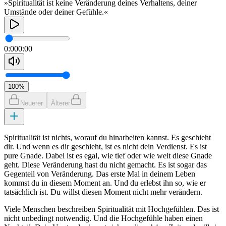
»Spiritualität ist keine Veränderung deines Verhaltens, deiner
Umstände oder deiner Gefühle.«
0:00
0:00
100
%
Neuerer
Älterer
Spiritualität ist nichts, worauf du hinarbeiten kannst. Es geschieht
dir. Und wenn es dir geschieht, ist es nicht dein Verdienst. Es ist
pure Gnade. Dabei ist es egal, wie tief oder wie weit diese Gnade
geht. Diese Veränderung hast du nicht gemacht. Es ist sogar das
Gegenteil von Veränderung. Das erste Mal in deinem Leben
kommst du in diesem Moment an. Und du erlebst ihn so, wie er
tatsächlich ist. Du willst diesen Moment nicht mehr verändern.
Viele Menschen beschreiben Spiritualität mit Hochgefühlen. Das ist
nicht unbedingt notwendig. Und die Hochgefühle haben einen