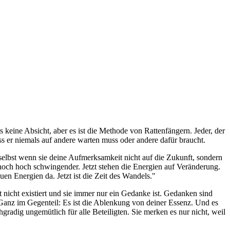
s keine Absicht, aber es ist die Methode von Rattenfängern. Jeder, der
ass er niemals auf andere warten muss oder andere dafür braucht.
selbst wenn sie deine Aufmerksamkeit nicht auf die Zukunft, sondern
s noch hoch schwingender. Jetzt stehen die Energien auf Veränderung.
en Energien da. Jetzt ist die Zeit des Wandels."
t nicht existiert und sie immer nur ein Gedanke ist. Gedanken sind
 Ganz im Gegenteil: Es ist die Ablenkung von deiner Essenz. Und es
gradig ungemütlich für alle Beteiligten. Sie merken es nur nicht, weil