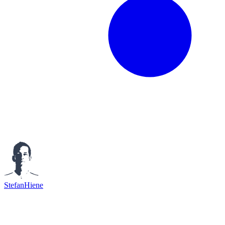
StefanHiene