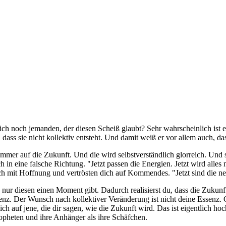
lich noch jemanden, der diesen Scheiß glaubt? Sehr wahrscheinlich ist e
 dass sie nicht kollektiv entsteht. Und damit weiß er vor allem auch, d
mmer auf die Zukunft. Und die wird selbstverständlich glorreich. Und 
h in eine falsche Richtung. "Jetzt passen die Energien. Jetzt wird alle
ch mit Hoffnung und vertrösten dich auf Kommendes. "Jetzt sind die neu
 nur diesen einen Moment gibt. Dadurch realisierst du, dass die Zukunf
senz. Der Wunsch nach kollektiver Veränderung ist nicht deine Essenz.
h auf jene, die dir sagen, wie die Zukunft wird. Das ist eigentlich hoch
Propheten und ihre Anhänger als ihre Schäfchen.