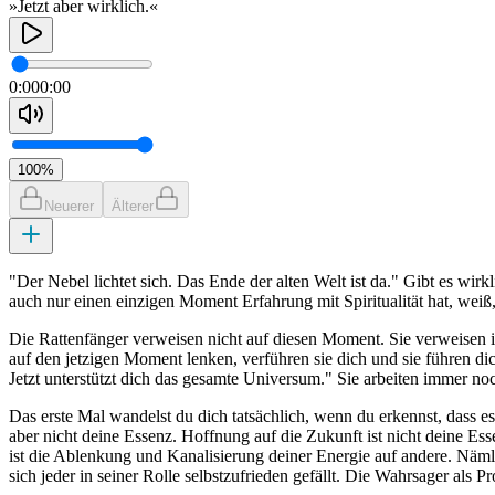
»Jetzt aber wirklich.«
0:00
0:00
100
%
Neuerer
Älterer
"Der Nebel lichtet sich. Das Ende der alten Welt ist da." Gibt es wirk
auch nur einen einzigen Moment Erfahrung mit Spiritualität hat, weiß,
Die Rattenfänger verweisen nicht auf diesen Moment. Sie verweisen i
auf den jetzigen Moment lenken, verführen sie dich und sie führen dic
Jetzt unterstützt dich das gesamte Universum." Sie arbeiten immer no
Das erste Mal wandelst du dich tatsächlich, wenn du erkennst, dass es
aber nicht deine Essenz. Hoffnung auf die Zukunft ist nicht deine Es
ist die Ablenkung und Kanalisierung deiner Energie auf andere. Nämlic
sich jeder in seiner Rolle selbstzufrieden gefällt. Die Wahrsager als 