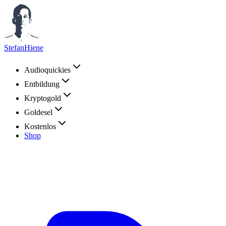
StefanHiene
Audioquickies
Entbildung
Kryptogold
Goldesel
Kostenlos
Shop