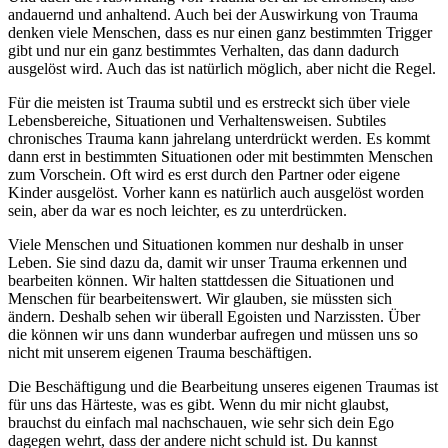
andauernd und anhaltend. Auch bei der Auswirkung von Trauma
denken viele Menschen, dass es nur einen ganz bestimmten Trigger
gibt und nur ein ganz bestimmtes Verhalten, das dann dadurch
ausgelöst wird. Auch das ist natürlich möglich, aber nicht die Regel.
Für die meisten ist Trauma subtil und es erstreckt sich über viele
Lebensbereiche, Situationen und Verhaltensweisen. Subtiles
chronisches Trauma kann jahrelang unterdrückt werden. Es kommt
dann erst in bestimmten Situationen oder mit bestimmten Menschen
zum Vorschein. Oft wird es erst durch den Partner oder eigene
Kinder ausgelöst. Vorher kann es natürlich auch ausgelöst worden
sein, aber da war es noch leichter, es zu unterdrücken.
Viele Menschen und Situationen kommen nur deshalb in unser
Leben. Sie sind dazu da, damit wir unser Trauma erkennen und
bearbeiten können. Wir halten stattdessen die Situationen und
Menschen für bearbeitenswert. Wir glauben, sie müssten sich
ändern. Deshalb sehen wir überall Egoisten und Narzissten. Über
die können wir uns dann wunderbar aufregen und müssen uns so
nicht mit unserem eigenen Trauma beschäftigen.
Die Beschäftigung und die Bearbeitung unseres eigenen Traumas ist
für uns das Härteste, was es gibt. Wenn du mir nicht glaubst,
brauchst du einfach mal nachschauen, wie sehr sich dein Ego
dagegen wehrt, dass der andere nicht schuld ist. Du kannst