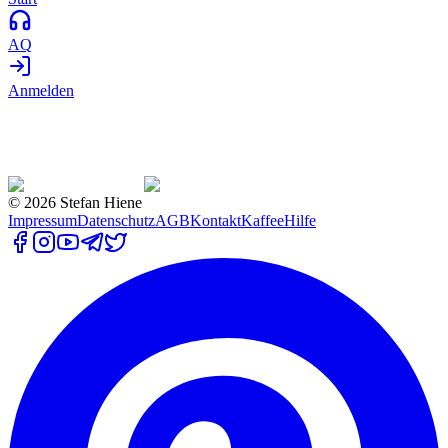
AQ
Anmelden
©
2026
Stefan Hiene
Impressum
Datenschutz
AGB
Kontakt
Kaffee
Hilfe