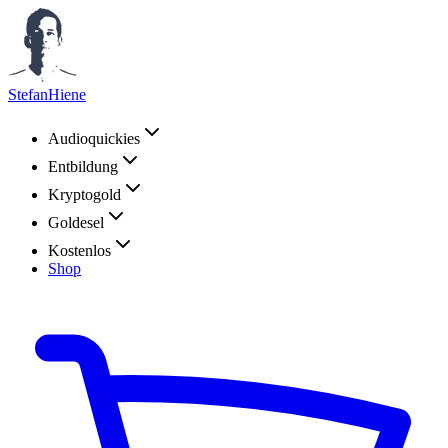
StefanHiene
Audioquickies
Entbildung
Kryptogold
Goldesel
Kostenlos
Shop