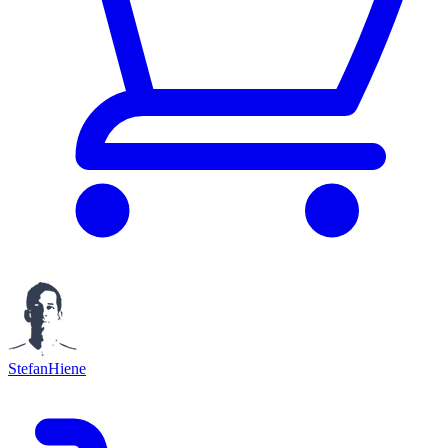
StefanHiene