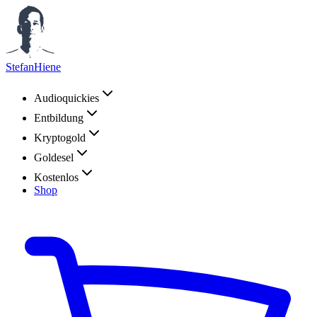
StefanHiene
Audioquickies
Entbildung
Kryptogold
Goldesel
Kostenlos
Shop