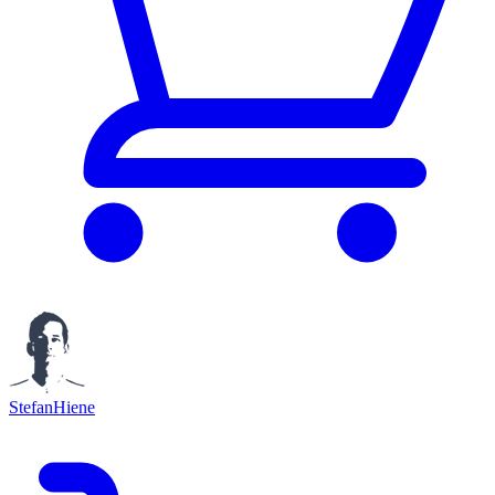
StefanHiene