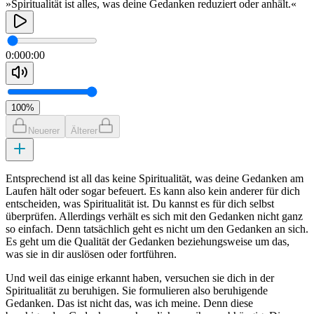
»Spiritualität ist alles, was deine Gedanken reduziert oder anhält.«
0:00
0:00
100
%
Neuerer
Älterer
Entsprechend ist all das keine Spiritualität, was deine Gedanken am
Laufen hält oder sogar befeuert. Es kann also kein anderer für dich
entscheiden, was Spiritualität ist. Du kannst es für dich selbst
überprüfen. Allerdings verhält es sich mit den Gedanken nicht ganz
so einfach. Denn tatsächlich geht es nicht um den Gedanken an sich.
Es geht um die Qualität der Gedanken beziehungsweise um das,
was sie in dir auslösen oder fortführen.
Und weil das einige erkannt haben, versuchen sie dich in der
Spiritualität zu beruhigen. Sie formulieren also beruhigende
Gedanken. Das ist nicht das, was ich meine. Denn diese