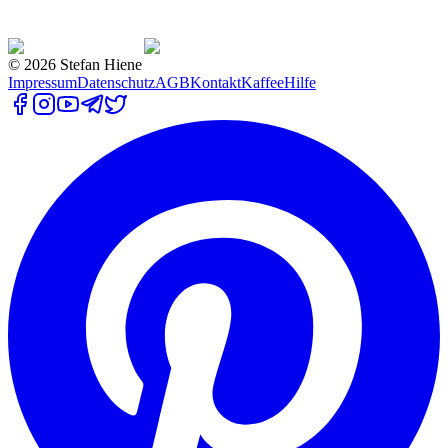
©
2026
Stefan Hiene
Impressum
Datenschutz
AGB
Kontakt
Kaffee
Hilfe