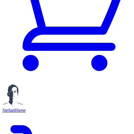
StefanHiene