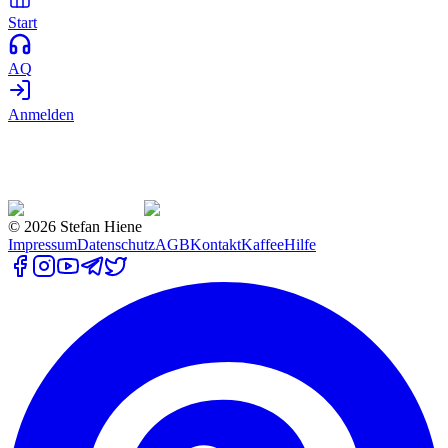
Start
AQ
Anmelden
©
2026
Stefan Hiene
Impressum
Datenschutz
AGB
Kontakt
Kaffee
Hilfe