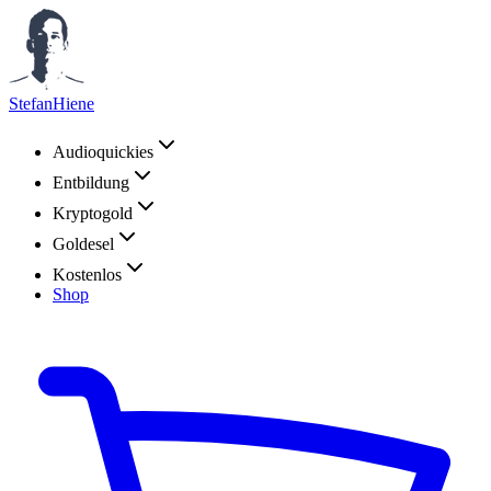
StefanHiene
Audioquickies
Entbildung
Kryptogold
Goldesel
Kostenlos
Shop