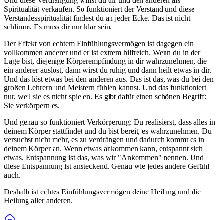
Und diese Verdrängung willst du dir und den anderen als
Spiritualität verkaufen. So funktioniert der Verstand und diese
Verstandesspiritualität findest du an jeder Ecke. Das ist nicht
schlimm. Es muss dir nur klar sein.
Der Effekt von echtem Einfühlungsvermögen ist dagegen ein
vollkommen anderer und er ist extrem hilfreich. Wenn du in der
Lage bist, diejenige Körperempfindung in dir wahrzunehmen, die
ein anderer auslöst, dann wirst du ruhig und dann heilt etwas in dir.
Und das löst etwas bei den anderen aus. Das ist das, was du bei den
großen Lehrern und Meistern fühlen kannst. Und das funktioniert
nur, weil sie es nicht spielen. Es gibt dafür einen schönen Begriff:
Sie verkörpern es.
Und genau so funktioniert Verkörperung: Du realisierst, dass alles in
deinem Körper stattfindet und du bist bereit, es wahrzunehmen. Du
versuchst nicht mehr, es zu verdrängen und dadurch kommt es in
deinem Körper an. Wenn etwas ankommen kann, entspannt sich
etwas. Entspannung ist das, was wir "Ankommen" nennen. Und
diese Entspannung ist ansteckend. Genau wie jedes andere Gefühl
auch.
Deshalb ist echtes Einfühlungsvermögen deine Heilung und die
Heilung aller anderen.