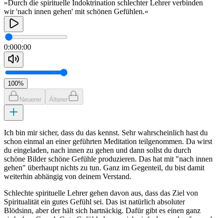
»Durch die spirituelle Indoktrination schlechter Lehrer verbinden
wir 'nach innen gehen' mit schönen Gefühlen.«
0:00
0:00
100
%
Neuerer
Älterer
Ich bin mir sicher, dass du das kennst. Sehr wahrscheinlich hast du
schon einmal an einer geführten Meditation teilgenommen. Da wirst
du eingeladen, nach innen zu gehen und dann sollst du durch
schöne Bilder schöne Gefühle produzieren. Das hat mit "nach innen
gehen" überhaupt nichts zu tun. Ganz im Gegenteil, du bist damit
weiterhin abhängig von deinem Verstand.
Schlechte spirituelle Lehrer gehen davon aus, dass das Ziel von
Spiritualität ein gutes Gefühl sei. Das ist natürlich absoluter
Blödsinn, aber der hält sich hartnäckig. Dafür gibt es einen ganz