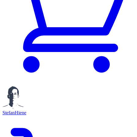
StefanHiene