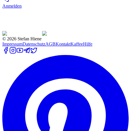
Anmelden
©
2026
Stefan Hiene
Impressum
Datenschutz
AGB
Kontakt
Kaffee
Hilfe