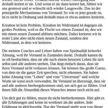
deshalb kreiert er sie. Und wenn er sie dann kreiert hat, fühlen wir
uns gestresst und er wünscht sich wieder Langeweile. Das ist der
prinzipielle Mechanismus von Verstand: So wie es jetzt gerade ist,
ist es nicht in Ordnung und deshalb muss er etwas anderes kreieren.
Kreation ist kein Problem. Kreation im Widerstand ist dagegen ein
großes Problem, weil es die Flucht vor einem Zustand ist, den wir
mit einem neuen Zustand ablösen möchten. Dabei kreieren wir in
erster Linie aber nicht einen neuen Zustand, sondern den
Widerstand, in dem wir kreieren.
Die meisten Coaches und Lehrer haben von Spiritualität keinerlei
Ahnung, weil ihr Verstand in Zuständen denkt. Deshalb kannst du
so oft beobachten, dass sie alle nach einem besseren Leben für sich
selbst und alle anderen streben. Das liegt einfach daran, dass sie
ihren Verstand nicht verlassen können. Sie können das große Ganze,
von dem sie die ganze Zeit sprechen, nicht erkennen. Sie haben
keine Ahnung vom "Leben" und vom "Universum" und welche
Worte sie sonst noch verwenden. Ihr Verstand ist überzeugt, dass sie
und alle anderen hierhergekommen sind, um sich gut zu fühlen. Und
ihnen fällt die Absurdität dieses Wunsches immer noch nicht auf.
Um dich gut zu fühlen, musst du nicht hierherkommen. Hier gibt es
alle Erfahrungen und keine ist wertloser als die andere. Jede
Erfahrung ist gleichwertig. Nur der Verstand strebt weg von dieser