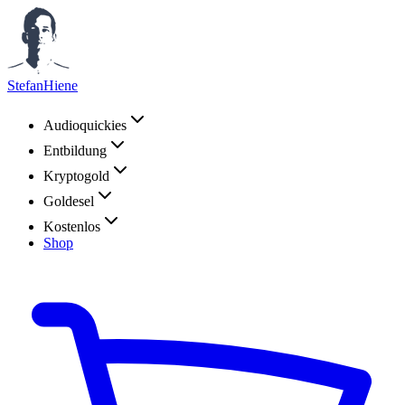
StefanHiene
Audioquickies
Entbildung
Kryptogold
Goldesel
Kostenlos
Shop