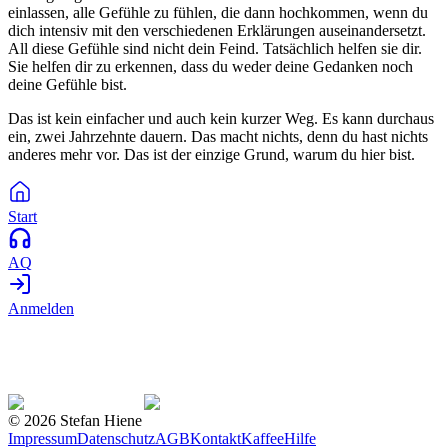
einlassen, alle Gefühle zu fühlen, die dann hochkommen, wenn du
dich intensiv mit den verschiedenen Erklärungen auseinandersetzt.
All diese Gefühle sind nicht dein Feind. Tatsächlich helfen sie dir.
Sie helfen dir zu erkennen, dass du weder deine Gedanken noch
deine Gefühle bist.
Das ist kein einfacher und auch kein kurzer Weg. Es kann durchaus
ein, zwei Jahrzehnte dauern. Das macht nichts, denn du hast nichts
anderes mehr vor. Das ist der einzige Grund, warum du hier bist.
Start
AQ
Anmelden
©
2026
Stefan Hiene
Impressum
Datenschutz
AGB
Kontakt
Kaffee
Hilfe