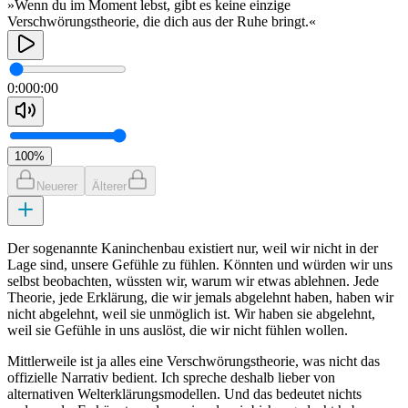
»Wenn du im Moment lebst, gibt es keine einzige
Verschwörungstheorie, die dich aus der Ruhe bringt.«
0:00
0:00
100
%
Neuerer
Älterer
Der sogenannte Kaninchenbau existiert nur, weil wir nicht in der
Lage sind, unsere Gefühle zu fühlen. Könnten und würden wir uns
selbst beobachten, wüssten wir, warum wir etwas ablehnen. Jede
Theorie, jede Erklärung, die wir jemals abgelehnt haben, haben wir
nicht abgelehnt, weil sie unmöglich ist. Wir haben sie abgelehnt,
weil sie Gefühle in uns auslöst, die wir nicht fühlen wollen.
Mittlerweile ist ja alles eine Verschwörungstheorie, was nicht das
offizielle Narrativ bedient. Ich spreche deshalb lieber von
alternativen Welterklärungsmodellen. Und das bedeutet nichts