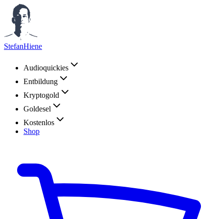
StefanHiene
Audioquickies
Entbildung
Kryptogold
Goldesel
Kostenlos
Shop