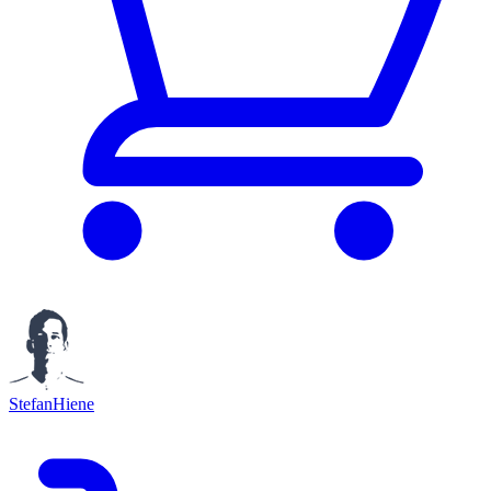
StefanHiene