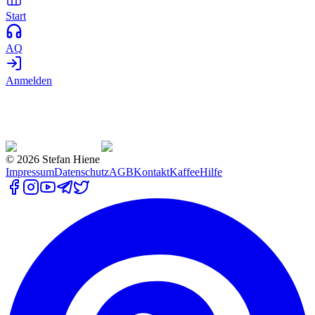
Start
AQ
Anmelden
©
2026
Stefan Hiene
Impressum
Datenschutz
AGB
Kontakt
Kaffee
Hilfe