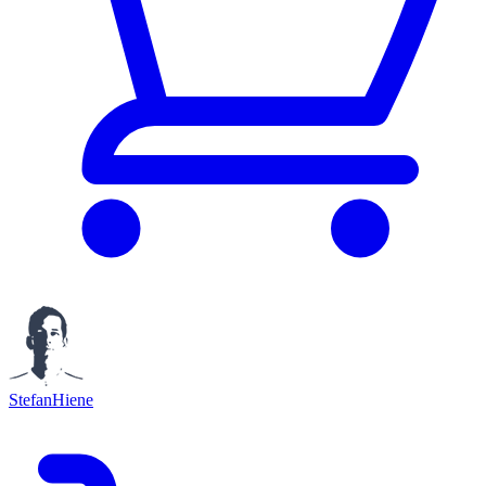
StefanHiene