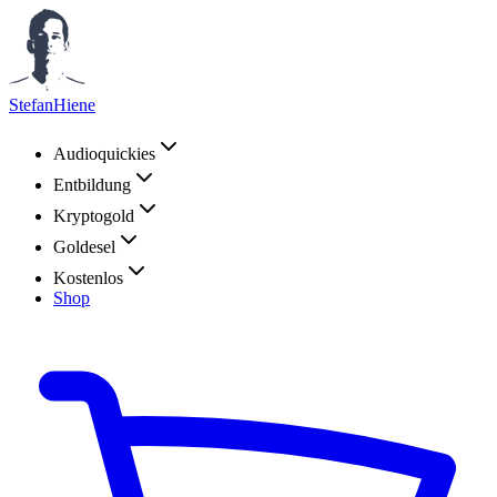
StefanHiene
Audioquickies
Entbildung
Kryptogold
Goldesel
Kostenlos
Shop