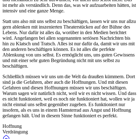
ist mehr als verständlich. Denn das, was wir aufzuarbeiten hätten, ist
intensiv und eine ganze Menge.
Statt uns also mit uns selbst zu beschäftigen, lassen wir uns nur allzu
gern ablenken mit inszenierten Theaterstücken auf der Bühne des
Lebens. Nur dafür ist alles da, worüber in den Medien berichtet
wird. Angefangen bei allen sogenannten seriösen Nachrichten bis
hin zu Klatsch und Tratsch. Alles ist nur dafür da, damit wir uns mit
den anderen beschäftigen können. Es ist alles die perfekte
Ablenkung von uns selbst. Es ermöglicht uns, uns guten Gewissens
und mit einer sehr guten Begründung nicht mit uns selbst zu
beschäftigen.
Schließlich müssen wir uns um die Welt da draußen kümmern. Dort
sind ja die Gefahren, aber auch die Hoffnungen. Und mit diesen
Gefahren und diesen Hoffnungen müssen wir uns beschäftigen.
Warum sagen wir natürlich nicht, weil wir es nicht wissen. Und dass
es nicht funktioniert, weil es noch nie funktioniert hat, wollen wir ja
nicht einmal uns selbst gegenüber zugeben. Es funktioniert nur
insofern, als es uns in einem Hamsterrad aus Angst und Hoffnung
gefangen hält. Und in diesem Sinne funktioniert es perfekt.
Hoffnung
Verdrängung