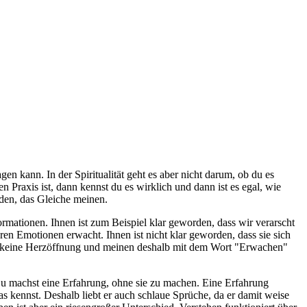
sagen kann. In der Spiritualität geht es aber nicht darum, ob du es
 Praxis ist, dann kennst du es wirklich und dann ist es egal, wie
nden, das Gleiche meinen.
ationen. Ihnen ist zum Beispiel klar geworden, dass wir verarscht
hren Emotionen erwacht. Ihnen ist nicht klar geworden, dass sie sich
nd keine Herzöffnung und meinen deshalb mit dem Wort "Erwachen"
 Du machst eine Erfahrung, ohne sie zu machen. Eine Erfahrung
as kennst. Deshalb liebt er auch schlaue Sprüche, da er damit weise