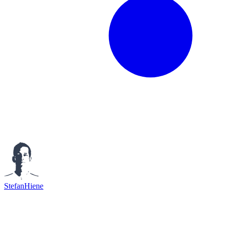
StefanHiene