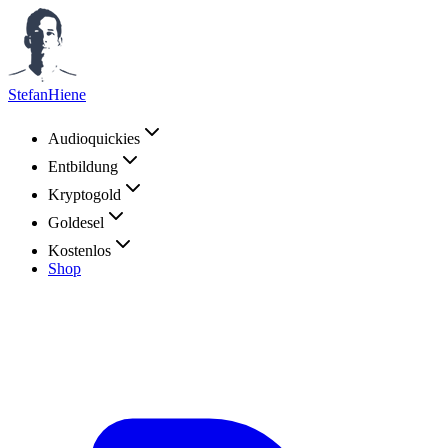
StefanHiene
Audioquickies
Entbildung
Kryptogold
Goldesel
Kostenlos
Shop