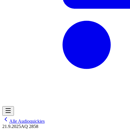
Alle Audioquickies
21.9.2025
AQ 2858