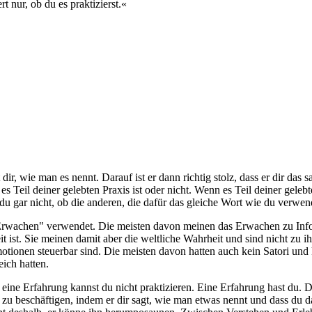
t nur, ob du es praktizierst.«
 dir, wie man es nennt. Darauf ist er dann richtig stolz, dass er dir das 
eil deiner gelebten Praxis ist oder nicht. Wenn es Teil deiner gelebten
du gar nicht, ob die anderen, die dafür das gleiche Wort wie du verwe
Erwachen" verwendet. Die meisten davon meinen das Erwachen zu Inform
t ist. Sie meinen damit aber die weltliche Wahrheit und sind nicht zu i
motionen steuerbar sind. Die meisten davon hatten auch kein Satori u
ich hatten.
 eine Erfahrung kannst du nicht praktizieren. Eine Erfahrung hast du.
 zu beschäftigen, indem er dir sagt, wie man etwas nennt und dass du d