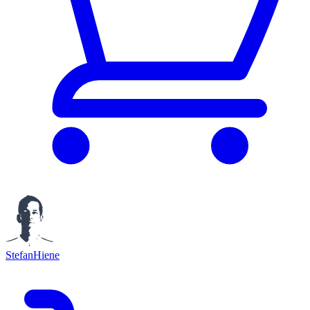
StefanHiene