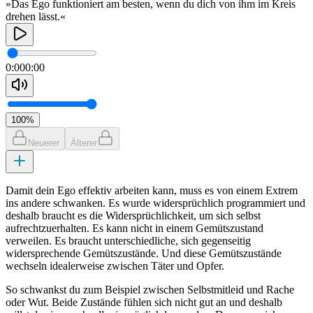
»Das Ego funktioniert am besten, wenn du dich von ihm im Kreis
drehen lässt.«
0:00
0:00
100
%
Neuerer
Älterer
Damit dein Ego effektiv arbeiten kann, muss es von einem Extrem
ins andere schwanken. Es wurde widersprüchlich programmiert und
deshalb braucht es die Widersprüchlichkeit, um sich selbst
aufrechtzuerhalten. Es kann nicht in einem Gemütszustand
verweilen. Es braucht unterschiedliche, sich gegenseitig
widersprechende Gemütszustände. Und diese Gemütszustände
wechseln idealerweise zwischen Täter und Opfer.
So schwankst du zum Beispiel zwischen Selbstmitleid und Rache
oder Wut. Beide Zustände fühlen sich nicht gut an und deshalb