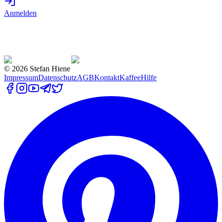
Anmelden
©
2026
Stefan Hiene
Impressum
Datenschutz
AGB
Kontakt
Kaffee
Hilfe