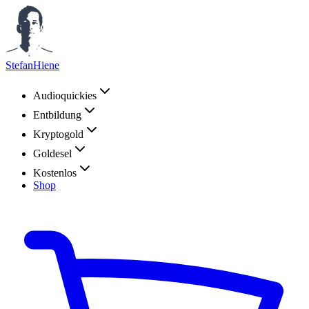
StefanHiene
Audioquickies
Entbildung
Kryptogold
Goldesel
Kostenlos
Shop