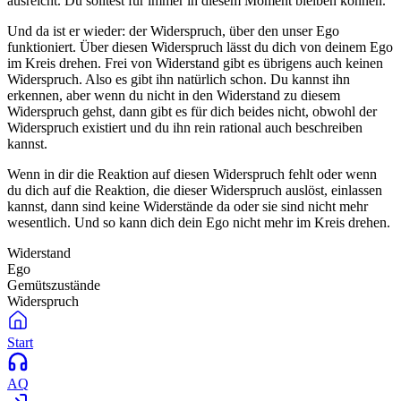
ausreicht. Du solltest für immer in diesem Moment bleiben können.
Und da ist er wieder: der Widerspruch, über den unser Ego
funktioniert. Über diesen Widerspruch lässt du dich von deinem Ego
im Kreis drehen. Frei von Widerstand gibt es übrigens auch keinen
Widerspruch. Also es gibt ihn natürlich schon. Du kannst ihn
erkennen, aber wenn du nicht in den Widerstand zu diesem
Widerspruch gehst, dann gibt es für dich beides nicht, obwohl der
Widerspruch existiert und du ihn rein rational auch beschreiben
kannst.
Wenn in dir die Reaktion auf diesen Widerspruch fehlt oder wenn
du dich auf die Reaktion, die dieser Widerspruch auslöst, einlassen
kannst, dann sind keine Widerstände da oder sie sind nicht mehr
wesentlich. Und so kann dich dein Ego nicht mehr im Kreis drehen.
Widerstand
Ego
Gemütszustände
Widerspruch
Start
AQ