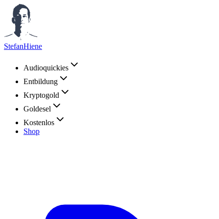
StefanHiene
Audioquickies
Entbildung
Kryptogold
Goldesel
Kostenlos
Shop