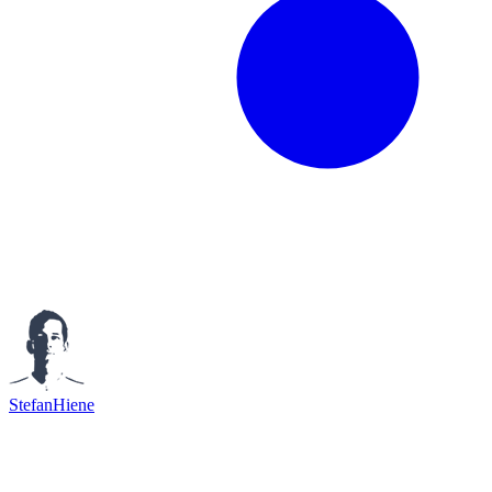
StefanHiene