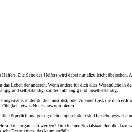
s Helfers. Die Seite des Helfers wird dabei nur allzu leicht übersehen.
ür das Leben der anderen. Wenn andere für dich alles Wesentliche in d
hängig und selbstständig, sondern abhängig und unselbstständig.
Hängematte, in der du dich ausruhst, oder zu einer Last, die dich erdrü
ie Fähigkeit, etwas Neues auszuprobieren.
, die körperlich und geistig nicht eingeschränkt sind beziehungsweise
Wie soll die organisiert werden? Durch einen Sozialstaat, der alle dazu 
 sehr Destruktives, das kaum auffällt.