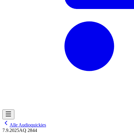
Alle Audioquickies
7.9.2025
AQ 2844