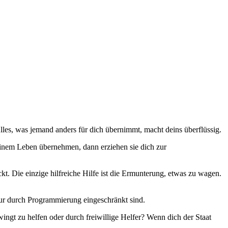
 Alles, was jemand anders für dich übernimmt, macht deins überflüssig.
einem Leben übernehmen, dann erziehen sie dich zur
ckt. Die einzige hilfreiche Hilfe ist die Ermunterung, etwas zu wagen.
 nur durch Programmierung eingeschränkt sind.
zwingt zu helfen oder durch freiwillige Helfer? Wenn dich der Staat