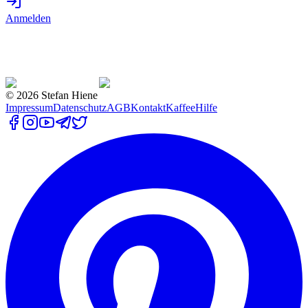
Anmelden
©
2026
Stefan Hiene
Impressum
Datenschutz
AGB
Kontakt
Kaffee
Hilfe