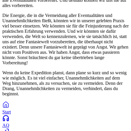
alle Eventualitäten vorbereitet. Und deshalb können wir uns nie auf
alles vorbereiten.
Die Energie, die in die Vermeidung aller Eventualitäten und
Unannehmlichkeiten fließt, könnten wir in unserer gelebten Praxis
viel besser einsetzen. Wir könnten sie für die Feinjustierung nach der
praktischen Erfahrung verwenden. Und wir könnten sie dafür
verwenden, die Welt so kennenzulernen, wie sie tatsächlich ist, statt
uns auf eine Fantasiewelt vorzubereiten, die überhaupt nicht
existiert. Denn unsere Fantasiewelt ist geprägt von Angst. Wir gehen
nicht vom Positiven aus. Wir haben Angst, dass etwas passieren
könnte. Sonst bräuchtest du gar keine übertrieben lange
Vorbereitung!
Wenn du keine Expedition planst, dann plane so kurz und so wenig
wie möglich. Es ist viel einfacher, Unannehmlichkeiten auf dem
Weg hinzunehmen, als zu versuchen, sie zu vermeiden. Denn der
Drang, Unannehmlichkeiten zu vermeiden, verhindert, dass du
beginnst.
Start
AQ