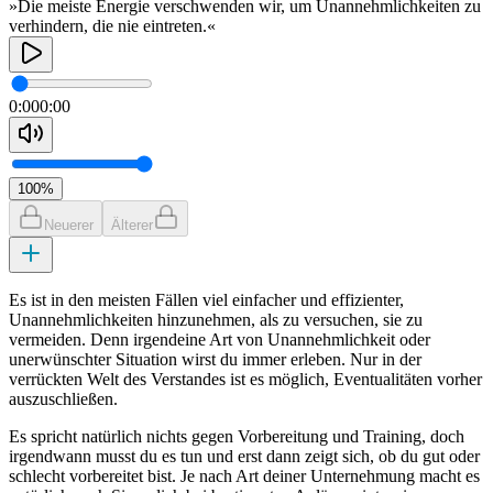
»Die meiste Energie verschwenden wir, um Unannehmlichkeiten zu
verhindern, die nie eintreten.«
0:00
0:00
100
%
Neuerer
Älterer
Es ist in den meisten Fällen viel einfacher und effizienter,
Unannehmlichkeiten hinzunehmen, als zu versuchen, sie zu
vermeiden. Denn irgendeine Art von Unannehmlichkeit oder
unerwünschter Situation wirst du immer erleben. Nur in der
verrückten Welt des Verstandes ist es möglich, Eventualitäten vorher
auszuschließen.
Es spricht natürlich nichts gegen Vorbereitung und Training, doch
irgendwann musst du es tun und erst dann zeigt sich, ob du gut oder
schlecht vorbereitet bist. Je nach Art deiner Unternehmung macht es