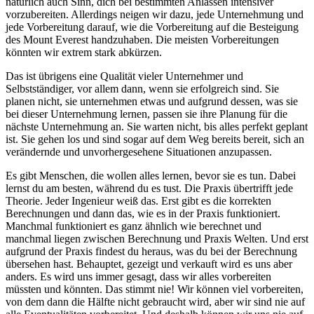
natürlich auch Sinn, dich bei bestimmten Anlässen intensiver
vorzubereiten. Allerdings neigen wir dazu, jede Unternehmung und
jede Vorbereitung darauf, wie die Vorbereitung auf die Besteigung
des Mount Everest handzuhaben. Die meisten Vorbereitungen
könnten wir extrem stark abkürzen.
Das ist übrigens eine Qualität vieler Unternehmer und
Selbstständiger, vor allem dann, wenn sie erfolgreich sind. Sie
planen nicht, sie unternehmen etwas und aufgrund dessen, was sie
bei dieser Unternehmung lernen, passen sie ihre Planung für die
nächste Unternehmung an. Sie warten nicht, bis alles perfekt geplant
ist. Sie gehen los und sind sogar auf dem Weg bereits bereit, sich an
verändernde und unvorhergesehene Situationen anzupassen.
Es gibt Menschen, die wollen alles lernen, bevor sie es tun. Dabei
lernst du am besten, während du es tust. Die Praxis übertrifft jede
Theorie. Jeder Ingenieur weiß das. Erst gibt es die korrekten
Berechnungen und dann das, wie es in der Praxis funktioniert.
Manchmal funktioniert es ganz ähnlich wie berechnet und
manchmal liegen zwischen Berechnung und Praxis Welten. Und erst
aufgrund der Praxis findest du heraus, was du bei der Berechnung
übersehen hast. Behauptet, gezeigt und verkauft wird es uns aber
anders. Es wird uns immer gesagt, dass wir alles vorbereiten
müssten und könnten. Das stimmt nie! Wir können viel vorbereiten,
von dem dann die Hälfte nicht gebraucht wird, aber wir sind nie auf