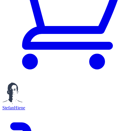
StefanHiene