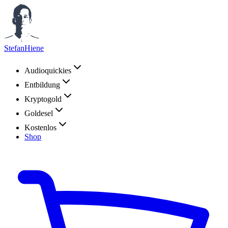
StefanHiene
Audioquickies
Entbildung
Kryptogold
Goldesel
Kostenlos
Shop