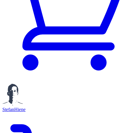
StefanHiene