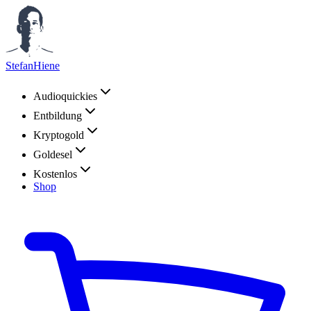
StefanHiene
Audioquickies
Entbildung
Kryptogold
Goldesel
Kostenlos
Shop