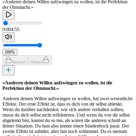
»Anderen deinen Willen aufzwingen zu wollen, ist die Perfektion
der Ohnmacht.«
0:00
4:55
100
%
Neuerer
Älterer
»Anderen deinen Willen aufzwingen zu wollen, ist die
Perfektion der Ohnmacht.«
Anderen deinen Willen aufzwingen zu wollen, hat zwei wesentliche
Effekte. Der erste Effekt ist, dass es dich von dir selbst ablenkt.
Wenn du darüber nachdenkst, wie sich andere verhalten sollten,
musst du dich selbst nicht reflektieren. Und wenn du von dir selbst
abgelenkt bist, kannst du so tun, als wären die anderen schuld an
deiner Situation. Du hast also immer einen Sündenbock parat. Der
zweite Effekt ist subtiler, aber fast noch schlimmer. Da es niemals