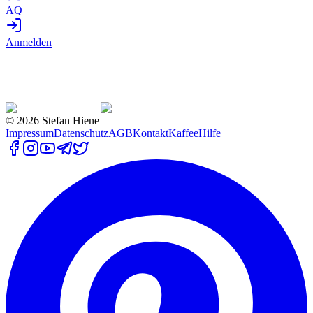
AQ
Anmelden
©
2026
Stefan Hiene
Impressum
Datenschutz
AGB
Kontakt
Kaffee
Hilfe