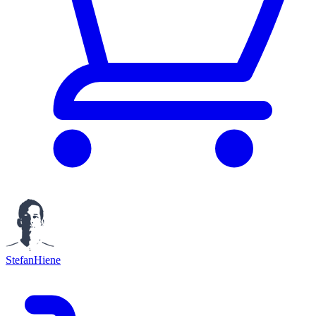
StefanHiene