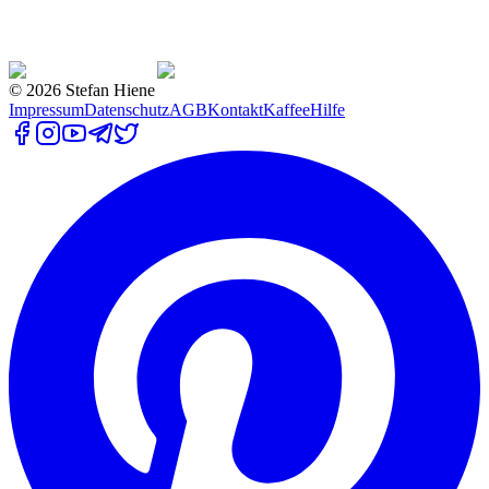
©
2026
Stefan Hiene
Impressum
Datenschutz
AGB
Kontakt
Kaffee
Hilfe