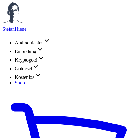
StefanHiene
Audioquickies
Entbildung
Kryptogold
Goldesel
Kostenlos
Shop