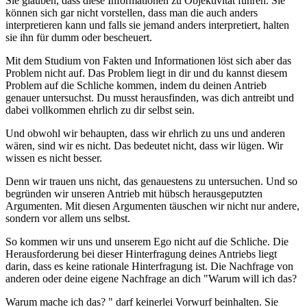
Sie glauben, dass diese Informationen zu Objektivität führen. Sie
können sich gar nicht vorstellen, dass man die auch anders
interpretieren kann und falls sie jemand anders interpretiert, halten
sie ihn für dumm oder bescheuert.
Mit dem Studium von Fakten und Informationen löst sich aber das
Problem nicht auf. Das Problem liegt in dir und du kannst diesem
Problem auf die Schliche kommen, indem du deinen Antrieb
genauer untersuchst. Du musst herausfinden, was dich antreibt und
dabei vollkommen ehrlich zu dir selbst sein.
Und obwohl wir behaupten, dass wir ehrlich zu uns und anderen
wären, sind wir es nicht. Das bedeutet nicht, dass wir lügen. Wir
wissen es nicht besser.
Denn wir trauen uns nicht, das genauestens zu untersuchen. Und so
begründen wir unseren Antrieb mit hübsch herausgeputzten
Argumenten. Mit diesen Argumenten täuschen wir nicht nur andere,
sondern vor allem uns selbst.
So kommen wir uns und unserem Ego nicht auf die Schliche. Die
Herausforderung bei dieser Hinterfragung deines Antriebs liegt
darin, dass es keine rationale Hinterfragung ist. Die Nachfrage von
anderen oder deine eigene Nachfrage an dich "Warum will ich das?
Warum mache ich das? " darf keinerlei Vorwurf beinhalten. Sie