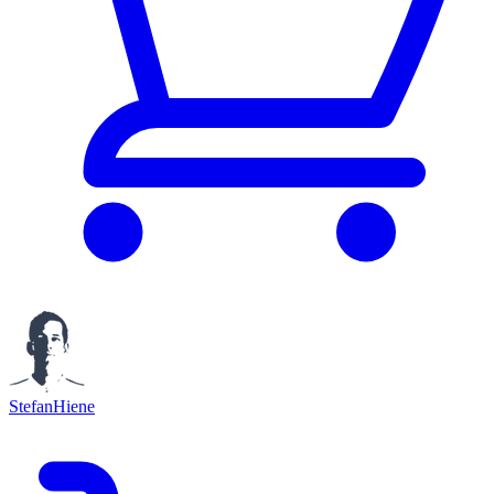
StefanHiene