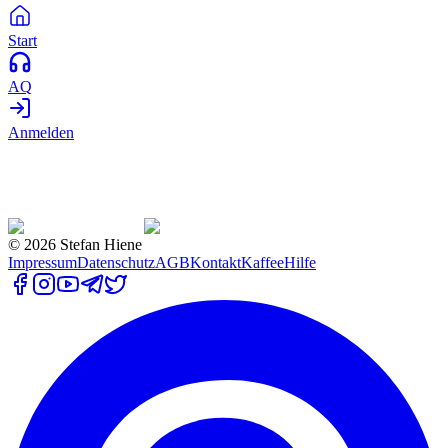
Start
AQ
Anmelden
©
2026
Stefan Hiene
Impressum
Datenschutz
AGB
Kontakt
Kaffee
Hilfe