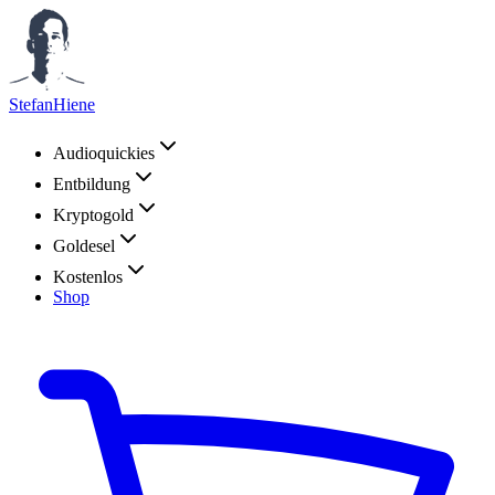
StefanHiene
Audioquickies
Entbildung
Kryptogold
Goldesel
Kostenlos
Shop