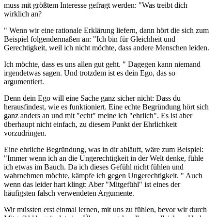
muss mit größtem Interesse gefragt werden: "Was treibt dich
wirklich an?
" Wenn wir eine rationale Erklärung liefern, dann hört die sich zum
Beispiel folgendermaßen an: "Ich bin für Gleichheit und
Gerechtigkeit, weil ich nicht möchte, dass andere Menschen leiden.
Ich möchte, dass es uns allen gut geht. " Dagegen kann niemand
irgendetwas sagen. Und trotzdem ist es dein Ego, das so
argumentiert.
Denn dein Ego will eine Sache ganz sicher nicht: Dass du
herausfindest, wie es funktioniert. Eine echte Begründung hört sich
ganz anders an und mit "echt" meine ich "ehrlich". Es ist aber
überhaupt nicht einfach, zu diesem Punkt der Ehrlichkeit
vorzudringen.
Eine ehrliche Begründung, was in dir abläuft, wäre zum Beispiel:
"Immer wenn ich an die Ungerechtigkeit in der Welt denke, fühle
ich etwas im Bauch. Da ich dieses Gefühl nicht fühlen und
wahrnehmen möchte, kämpfe ich gegen Ungerechtigkeit. " Auch
wenn das leider hart klingt: Aber "Mitgefühl" ist eines der
häufigsten falsch verwendeten Argumente.
Wir müssten erst einmal lernen, mit uns zu fühlen, bevor wir durch