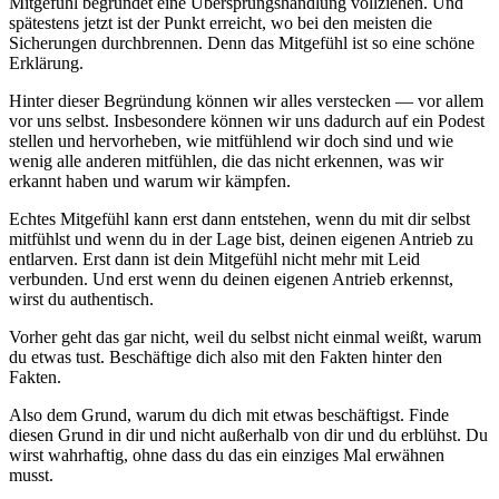
Mitgefühl begründet eine Übersprungshandlung vollziehen. Und
spätestens jetzt ist der Punkt erreicht, wo bei den meisten die
Sicherungen durchbrennen. Denn das Mitgefühl ist so eine schöne
Erklärung.
Hinter dieser Begründung können wir alles verstecken — vor allem
vor uns selbst. Insbesondere können wir uns dadurch auf ein Podest
stellen und hervorheben, wie mitfühlend wir doch sind und wie
wenig alle anderen mitfühlen, die das nicht erkennen, was wir
erkannt haben und warum wir kämpfen.
Echtes Mitgefühl kann erst dann entstehen, wenn du mit dir selbst
mitfühlst und wenn du in der Lage bist, deinen eigenen Antrieb zu
entlarven. Erst dann ist dein Mitgefühl nicht mehr mit Leid
verbunden. Und erst wenn du deinen eigenen Antrieb erkennst,
wirst du authentisch.
Vorher geht das gar nicht, weil du selbst nicht einmal weißt, warum
du etwas tust. Beschäftige dich also mit den Fakten hinter den
Fakten.
Also dem Grund, warum du dich mit etwas beschäftigst. Finde
diesen Grund in dir und nicht außerhalb von dir und du erblühst. Du
wirst wahrhaftig, ohne dass du das ein einziges Mal erwähnen
musst.