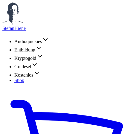
StefanHiene
Audioquickies
Entbildung
Kryptogold
Goldesel
Kostenlos
Shop