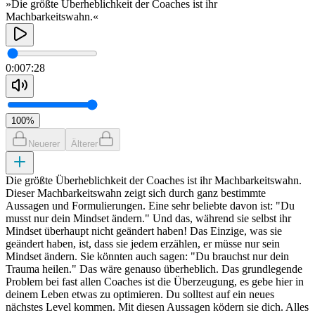
»Die größte Überheblichkeit der Coaches ist ihr
Machbarkeitswahn.«
0:00
7:28
100
%
Neuerer
Älterer
Die größte Überheblichkeit der Coaches ist ihr Machbarkeitswahn.
Dieser Machbarkeitswahn zeigt sich durch ganz bestimmte
Aussagen und Formulierungen. Eine sehr beliebte davon ist: "Du
musst nur dein Mindset ändern." Und das, während sie selbst ihr
Mindset überhaupt nicht geändert haben! Das Einzige, was sie
geändert haben, ist, dass sie jedem erzählen, er müsse nur sein
Mindset ändern. Sie könnten auch sagen: "Du brauchst nur dein
Trauma heilen." Das wäre genauso überheblich. Das grundlegende
Problem bei fast allen Coaches ist die Überzeugung, es gebe hier in
deinem Leben etwas zu optimieren. Du solltest auf ein neues
nächstes Level kommen. Mit diesen Aussagen ködern sie dich. Alles