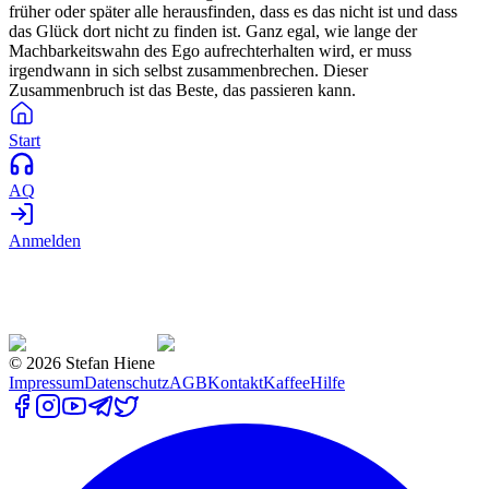
früher oder später alle herausfinden, dass es das nicht ist und dass
das Glück dort nicht zu finden ist. Ganz egal, wie lange der
Machbarkeitswahn des Ego aufrechterhalten wird, er muss
irgendwann in sich selbst zusammenbrechen. Dieser
Zusammenbruch ist das Beste, das passieren kann.
Start
AQ
Anmelden
©
2026
Stefan Hiene
Impressum
Datenschutz
AGB
Kontakt
Kaffee
Hilfe