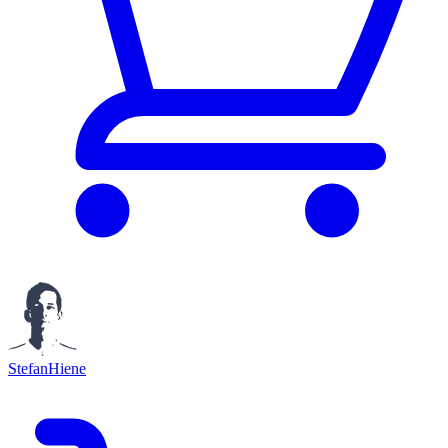
StefanHiene