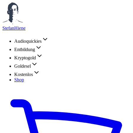
StefanHiene
Audioquickies
Entbildung
Kryptogold
Goldesel
Kostenlos
Shop