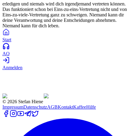
erledigen und niemals wird dich irgendjemand vertreten können.
Das funktioniert schon bei Eins-zu-eins-Vertretung nicht und von
Eins-zu-viele-Vertretung ganz zu schweigen. Niemand kann dir
deine Verantwortung und deine Entscheidungen abnehmen.
Niemand kann für dich leben.
Start
AQ
Anmelden
©
2026
Stefan Hiene
Impressum
Datenschutz
AGB
Kontakt
Kaffee
Hilfe