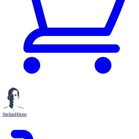
StefanHiene