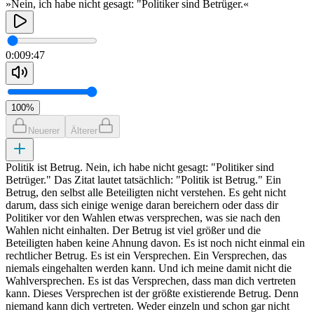
»Nein, ich habe nicht gesagt: "Politiker sind Betrüger.«
0:00
9:47
100
%
Neuerer
Älterer
Politik ist Betrug. Nein, ich habe nicht gesagt: "Politiker sind
Betrüger." Das Zitat lautet tatsächlich: "Politik ist Betrug." Ein
Betrug, den selbst alle Beteiligten nicht verstehen. Es geht nicht
darum, dass sich einige wenige daran bereichern oder dass dir
Politiker vor den Wahlen etwas versprechen, was sie nach den
Wahlen nicht einhalten. Der Betrug ist viel größer und die
Beteiligten haben keine Ahnung davon. Es ist noch nicht einmal ein
rechtlicher Betrug. Es ist ein Versprechen. Ein Versprechen, das
niemals eingehalten werden kann. Und ich meine damit nicht die
Wahlversprechen. Es ist das Versprechen, dass man dich vertreten
kann. Dieses Versprechen ist der größte existierende Betrug. Denn
niemand kann dich vertreten. Weder einzeln und schon gar nicht