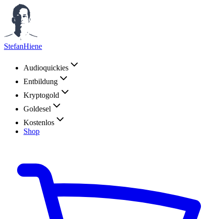
StefanHiene
Audioquickies
Entbildung
Kryptogold
Goldesel
Kostenlos
Shop