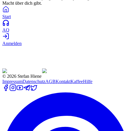
Macht über dich gibt.
Start
AQ
Anmelden
©
2026
Stefan Hiene
Impressum
Datenschutz
AGB
Kontakt
Kaffee
Hilfe