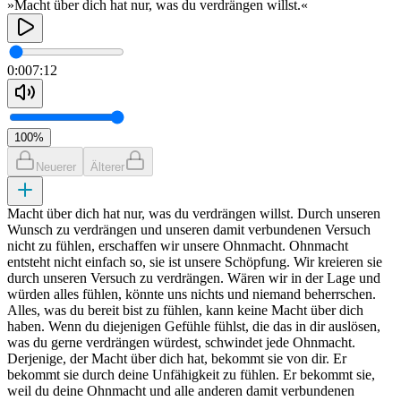
»Macht über dich hat nur, was du verdrängen willst.«
0:00
7:12
100
%
Neuerer
Älterer
Macht über dich hat nur, was du verdrängen willst. Durch unseren
Wunsch zu verdrängen und unseren damit verbundenen Versuch
nicht zu fühlen, erschaffen wir unsere Ohnmacht. Ohnmacht
entsteht nicht einfach so, sie ist unsere Schöpfung. Wir kreieren sie
durch unseren Versuch zu verdrängen. Wären wir in der Lage und
würden alles fühlen, könnte uns nichts und niemand beherrschen.
Alles, was du bereit bist zu fühlen, kann keine Macht über dich
haben. Wenn du diejenigen Gefühle fühlst, die das in dir auslösen,
was du gerne verdrängen würdest, schwindet jede Ohnmacht.
Derjenige, der Macht über dich hat, bekommt sie von dir. Er
bekommt sie durch deine Unfähigkeit zu fühlen. Er bekommt sie,
weil du deine Ohnmacht und alle anderen damit verbundenen