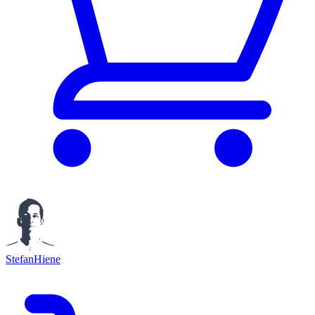
StefanHiene