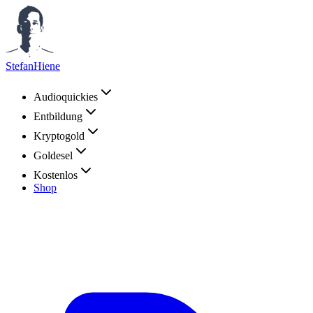
StefanHiene
Audioquickies
Entbildung
Kryptogold
Goldesel
Kostenlos
Shop