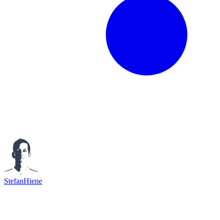
StefanHiene