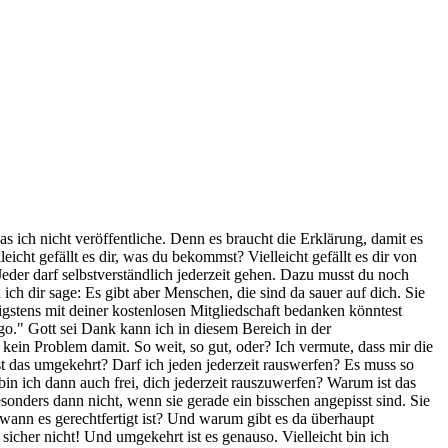
as ich nicht veröffentliche. Denn es braucht die Erklärung, damit es
leicht gefällt es dir, was du bekommst? Vielleicht gefällt es dir von
 Jeder darf selbstverständlich jederzeit gehen. Dazu musst du noch
ich dir sage: Es gibt aber Menschen, die sind da sauer auf dich. Sie
nigstens mit deiner kostenlosen Mitgliedschaft bedanken könntest
n Ego." Gott sei Dank kann ich in diesem Bereich in der
kein Problem damit. So weit, so gut, oder? Ich vermute, dass mir die
ist das umgekehrt? Darf ich jeden jederzeit rauswerfen? Es muss so
 bin ich dann auch frei, dich jederzeit rauszuwerfen? Warum ist das
nders dann nicht, wenn sie gerade ein bisschen angepisst sind. Sie
wann es gerechtfertigt ist? Und warum gibt es da überhaupt
sicher nicht! Und umgekehrt ist es genauso. Vielleicht bin ich