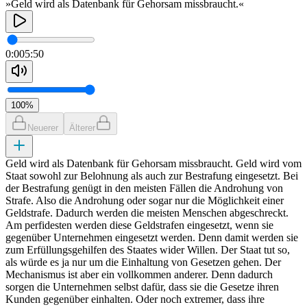
»Geld wird als Datenbank für Gehorsam missbraucht.«
0:00
5:50
100
%
Neuerer
Älterer
Geld wird als Datenbank für Gehorsam missbraucht. Geld wird vom
Staat sowohl zur Belohnung als auch zur Bestrafung eingesetzt. Bei
der Bestrafung genügt in den meisten Fällen die Androhung von
Strafe. Also die Androhung oder sogar nur die Möglichkeit einer
Geldstrafe. Dadurch werden die meisten Menschen abgeschreckt.
Am perfidesten werden diese Geldstrafen eingesetzt, wenn sie
gegenüber Unternehmen eingesetzt werden. Denn damit werden sie
zum Erfüllungsgehilfen des Staates wider Willen. Der Staat tut so,
als würde es ja nur um die Einhaltung von Gesetzen gehen. Der
Mechanismus ist aber ein vollkommen anderer. Denn dadurch
sorgen die Unternehmen selbst dafür, dass sie die Gesetze ihren
Kunden gegenüber einhalten. Oder noch extremer, dass ihre