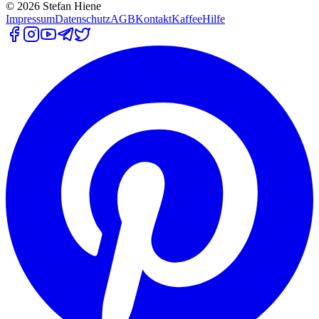
©
2026
Stefan Hiene
Impressum
Datenschutz
AGB
Kontakt
Kaffee
Hilfe