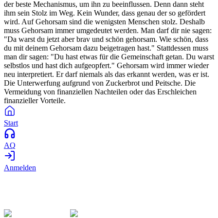
der beste Mechanismus, um ihn zu beeinflussen. Denn dann steht
ihm sein Stolz im Weg. Kein Wunder, dass genau der so gefördert
wird. Auf Gehorsam sind die wenigsten Menschen stolz. Deshalb
muss Gehorsam immer umgedeutet werden. Man darf dir nie sagen:
"Da warst du jetzt aber brav und schön gehorsam. Wie schön, dass
du mit deinem Gehorsam dazu beigetragen hast." Stattdessen muss
man dir sagen: "Du hast etwas für die Gemeinschaft getan. Du warst
selbstlos und hast dich aufgeopfert." Gehorsam wird immer wieder
neu interpretiert. Er darf niemals als das erkannt werden, was er ist.
Die Unterwerfung aufgrund von Zuckerbrot und Peitsche. Die
Vermeidung von finanziellen Nachteilen oder das Erschleichen
finanzieller Vorteile.
Start
AQ
Anmelden