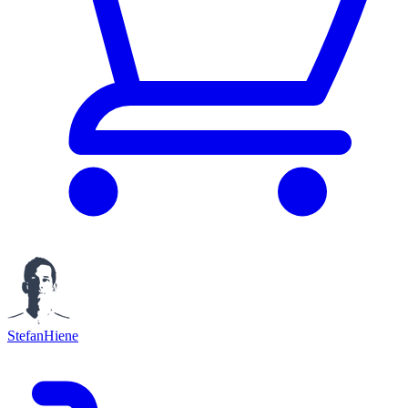
StefanHiene