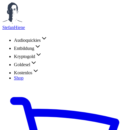
StefanHiene
Audioquickies
Entbildung
Kryptogold
Goldesel
Kostenlos
Shop