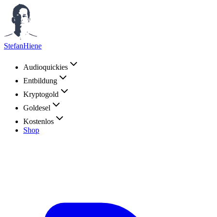
StefanHiene
Audioquickies
Entbildung
Kryptogold
Goldesel
Kostenlos
Shop