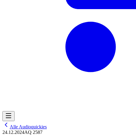
Alle Audioquickies
24.12.2024
AQ 2587