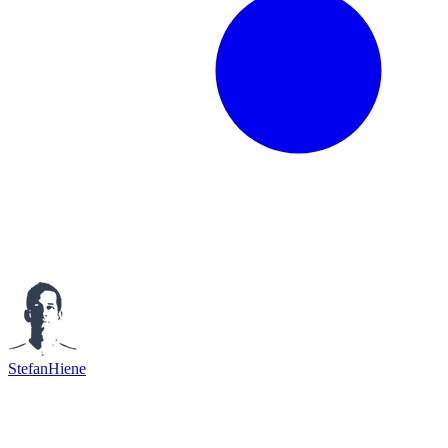
StefanHiene