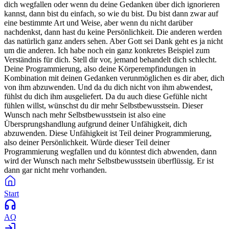
dich wegfallen oder wenn du deine Gedanken über dich ignorieren
kannst, dann bist du einfach, so wie du bist. Du bist dann zwar auf
eine bestimmte Art und Weise, aber wenn du nicht darüber
nachdenkst, dann hast du keine Persönlichkeit. Die anderen werden
das natürlich ganz anders sehen. Aber Gott sei Dank geht es ja nicht
um die anderen. Ich habe noch ein ganz konkretes Beispiel zum
Verständnis für dich. Stell dir vor, jemand behandelt dich schlecht.
Deine Programmierung, also deine Körperempfindungen in
Kombination mit deinen Gedanken verunmöglichen es dir aber, dich
von ihm abzuwenden. Und da du dich nicht von ihm abwendest,
fühlst du dich ihm ausgeliefert. Da du auch diese Gefühle nicht
fühlen willst, wünschst du dir mehr Selbstbewusstsein. Dieser
Wunsch nach mehr Selbstbewusstsein ist also eine
Übersprungshandlung aufgrund deiner Unfähigkeit, dich
abzuwenden. Diese Unfähigkeit ist Teil deiner Programmierung,
also deiner Persönlichkeit. Würde dieser Teil deiner
Programmierung wegfallen und du könntest dich abwenden, dann
wird der Wunsch nach mehr Selbstbewusstsein überflüssig. Er ist
dann gar nicht mehr vorhanden.
Start
AQ