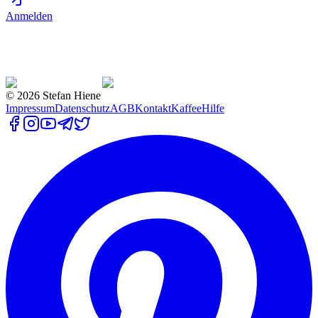
Anmelden
©
2026
Stefan Hiene
Impressum
Datenschutz
AGB
Kontakt
Kaffee
Hilfe