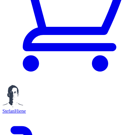
StefanHiene