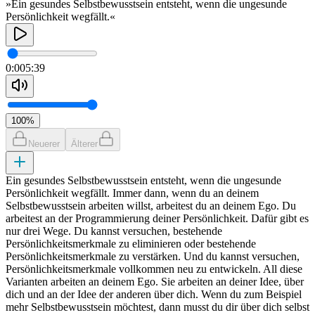
»Ein gesundes Selbstbewusstsein entsteht, wenn die ungesunde
Persönlichkeit wegfällt.«
0:00
5:39
100
%
Neuerer
Älterer
Ein gesundes Selbstbewusstsein entsteht, wenn die ungesunde
Persönlichkeit wegfällt. Immer dann, wenn du an deinem
Selbstbewusstsein arbeiten willst, arbeitest du an deinem Ego. Du
arbeitest an der Programmierung deiner Persönlichkeit. Dafür gibt es
nur drei Wege. Du kannst versuchen, bestehende
Persönlichkeitsmerkmale zu eliminieren oder bestehende
Persönlichkeitsmerkmale zu verstärken. Und du kannst versuchen,
Persönlichkeitsmerkmale vollkommen neu zu entwickeln. All diese
Varianten arbeiten an deinem Ego. Sie arbeiten an deiner Idee, über
dich und an der Idee der anderen über dich. Wenn du zum Beispiel
mehr Selbstbewusstsein möchtest, dann musst du dir über dich selbst