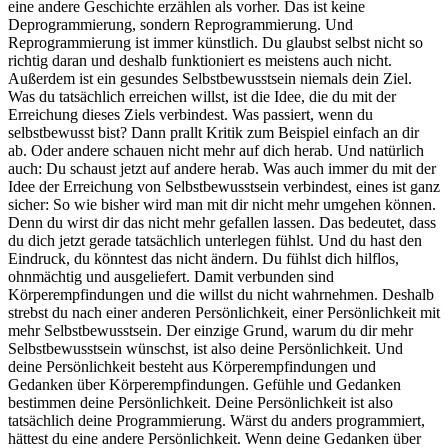
eine andere Geschichte erzählen als vorher. Das ist keine
Deprogrammierung, sondern Reprogrammierung. Und
Reprogrammierung ist immer künstlich. Du glaubst selbst nicht so
richtig daran und deshalb funktioniert es meistens auch nicht.
Außerdem ist ein gesundes Selbstbewusstsein niemals dein Ziel.
Was du tatsächlich erreichen willst, ist die Idee, die du mit der
Erreichung dieses Ziels verbindest. Was passiert, wenn du
selbstbewusst bist? Dann prallt Kritik zum Beispiel einfach an dir
ab. Oder andere schauen nicht mehr auf dich herab. Und natürlich
auch: Du schaust jetzt auf andere herab. Was auch immer du mit der
Idee der Erreichung von Selbstbewusstsein verbindest, eines ist ganz
sicher: So wie bisher wird man mit dir nicht mehr umgehen können.
Denn du wirst dir das nicht mehr gefallen lassen. Das bedeutet, dass
du dich jetzt gerade tatsächlich unterlegen fühlst. Und du hast den
Eindruck, du könntest das nicht ändern. Du fühlst dich hilflos,
ohnmächtig und ausgeliefert. Damit verbunden sind
Körperempfindungen und die willst du nicht wahrnehmen. Deshalb
strebst du nach einer anderen Persönlichkeit, einer Persönlichkeit mit
mehr Selbstbewusstsein. Der einzige Grund, warum du dir mehr
Selbstbewusstsein wünschst, ist also deine Persönlichkeit. Und
deine Persönlichkeit besteht aus Körperempfindungen und
Gedanken über Körperempfindungen. Gefühle und Gedanken
bestimmen deine Persönlichkeit. Deine Persönlichkeit ist also
tatsächlich deine Programmierung. Wärst du anders programmiert,
hättest du eine andere Persönlichkeit. Wenn deine Gedanken über