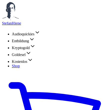
StefanHiene
Audioquickies
Entbildung
Kryptogold
Goldesel
Kostenlos
Shop