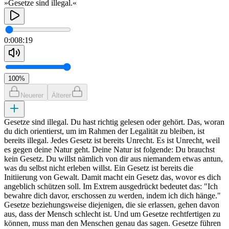
»Gesetze sind illegal.«
0:00
8:19
100
%
Neuerer
Älterer
Gesetze sind illegal. Du hast richtig gelesen oder gehört. Das, woran
du dich orientierst, um im Rahmen der Legalität zu bleiben, ist
bereits illegal. Jedes Gesetz ist bereits Unrecht. Es ist Unrecht, weil
es gegen deine Natur geht. Deine Natur ist folgende: Du brauchst
kein Gesetz. Du willst nämlich von dir aus niemandem etwas antun,
was du selbst nicht erleben willst. Ein Gesetz ist bereits die
Initiierung von Gewalt. Damit macht ein Gesetz das, wovor es dich
angeblich schützen soll. Im Extrem ausgedrückt bedeutet das: "Ich
bewahre dich davor, erschossen zu werden, indem ich dich hänge."
Gesetze beziehungsweise diejenigen, die sie erlassen, gehen davon
aus, dass der Mensch schlecht ist. Und um Gesetze rechtfertigen zu
können, muss man den Menschen genau das sagen. Gesetze führen