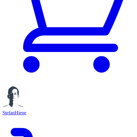
StefanHiene