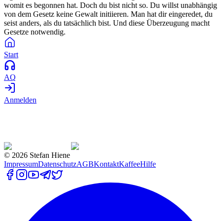
womit es begonnen hat. Doch du bist nicht so. Du willst unabhängig
von dem Gesetz keine Gewalt initiieren. Man hat dir eingeredet, du
seist anders, als du tatsächlich bist. Und diese Überzeugung macht
Gesetze notwendig.
Start
AQ
Anmelden
©
2026
Stefan Hiene
Impressum
Datenschutz
AGB
Kontakt
Kaffee
Hilfe