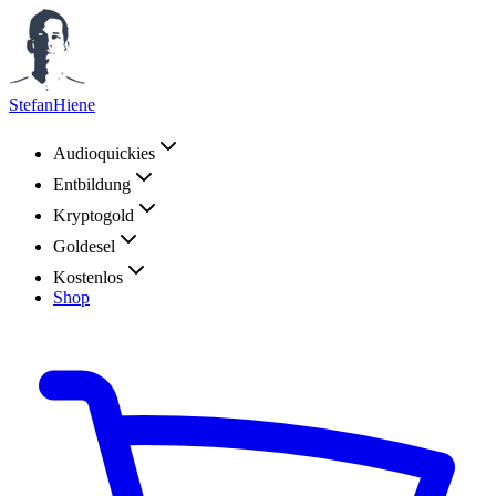
StefanHiene
Audioquickies
Entbildung
Kryptogold
Goldesel
Kostenlos
Shop