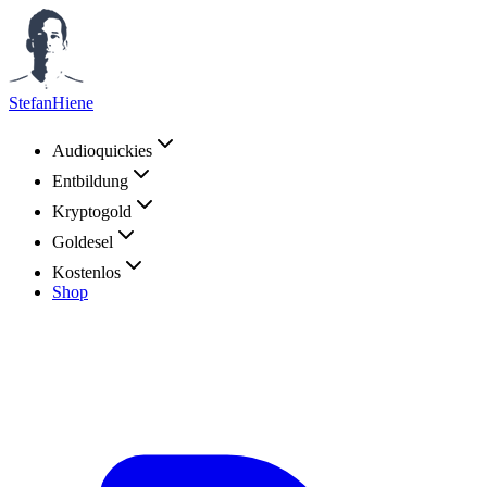
StefanHiene
Audioquickies
Entbildung
Kryptogold
Goldesel
Kostenlos
Shop