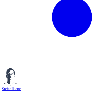
StefanHiene