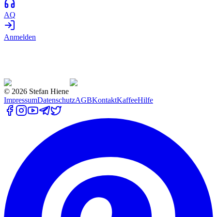
AQ
Anmelden
©
2026
Stefan Hiene
Impressum
Datenschutz
AGB
Kontakt
Kaffee
Hilfe