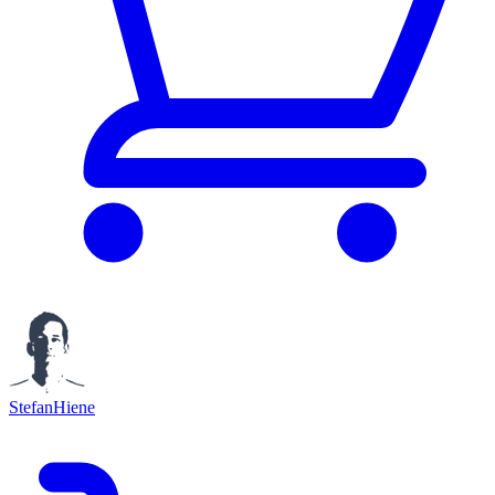
StefanHiene