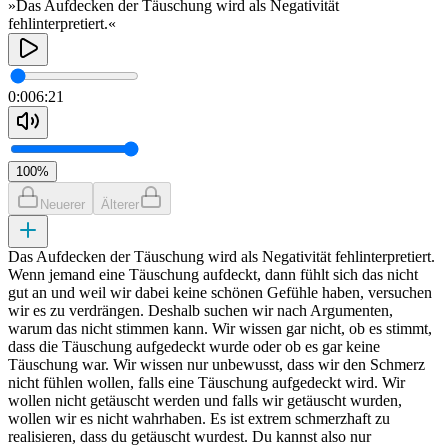
»Das Aufdecken der Täuschung wird als Negativität
fehlinterpretiert.«
0:00
6:21
100
%
Neuerer
Älterer
Das Aufdecken der Täuschung wird als Negativität fehlinterpretiert.
Wenn jemand eine Täuschung aufdeckt, dann fühlt sich das nicht
gut an und weil wir dabei keine schönen Gefühle haben, versuchen
wir es zu verdrängen. Deshalb suchen wir nach Argumenten,
warum das nicht stimmen kann. Wir wissen gar nicht, ob es stimmt,
dass die Täuschung aufgedeckt wurde oder ob es gar keine
Täuschung war. Wir wissen nur unbewusst, dass wir den Schmerz
nicht fühlen wollen, falls eine Täuschung aufgedeckt wird. Wir
wollen nicht getäuscht werden und falls wir getäuscht wurden,
wollen wir es nicht wahrhaben. Es ist extrem schmerzhaft zu
realisieren, dass du getäuscht wurdest. Du kannst also nur