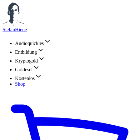
StefanHiene
Audioquickies
Entbildung
Kryptogold
Goldesel
Kostenlos
Shop