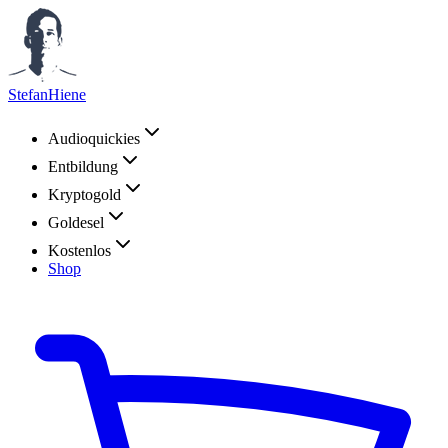
StefanHiene
Audioquickies
Entbildung
Kryptogold
Goldesel
Kostenlos
Shop