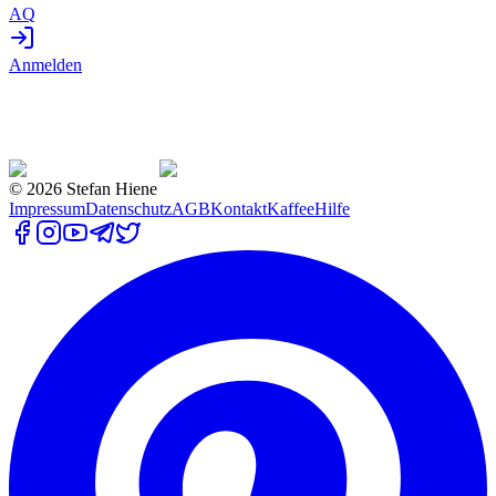
AQ
Anmelden
©
2026
Stefan Hiene
Impressum
Datenschutz
AGB
Kontakt
Kaffee
Hilfe