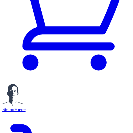
StefanHiene