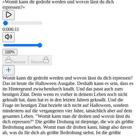
»Womit kann dir gedroht werden und wovon lässt du dich
erpressen?«
0:00
6:11
100
%
Neuerer
Älterer
Womit kann dir gedroht werden und wovon lässt du dich erpressen?
Das ist heute die Halloween-Ausgabe. Deshalb kann es sein, dass es
im Hintergrund zwischendurch knallt. Und das passt auch zum
heutigen Zitat. Denn wenn es vorher in deinem Leben noch nicht
geknallt hat, dann hat es in den letzten Jahren geknallt. Und die
Frage im heutigen Zitat bezieht sich nicht auf Halloween, sondern
mindestens auf die vergangenen vier Jahre, tatsächlich aber auf dein
gesamtes Leben. "Womit kann man dir drohen und wovon lässt du
dich erpressen?" Die größte Drohung ist diejenige, die wir als größte
Bedrohung ansehen. Womit man dir drohen kann, hängt also davon
ab, was du für dich als größte Bedrohung siehst. Ist die größte