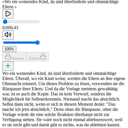
»Wo ein weinendes Kind, da sind überforderte und ohnmächtige
Eltern.«
0:00
6:43
100
%
Neuerer
Älterer
Wo ein weinendes Kind, da sind überforderte und ohnmächtige
Eltern. Überall, wo ein Kind weint, werden die Eltern an ihre eigene
Ohnmacht erinnert. Um dieses Problem zu lösen, verwenden sie die
Blaupause ihrer Eltern. Und da die Vorlage meistens gewalttätig
war, ist es auch die Kopie. Das ist kein Vorwurf, sondern die
Möglichkeit für Selbsterkenntnis. Niemand macht das absichtlich.
Selbst dann nicht, wenn er sich in diesem Moment denkt: "Das
mache ich jetzt absichtlich." Denn ohne die Blaupause, ohne die
Vorlage würde dir eine solche Reaktion überhaupt nicht zur
Verfügung stehen. Sie wäre noch nicht einmal ablehnenswert, weil
es sie nicht gibt und damit gibt es nichts, was du ablehnen kannst.