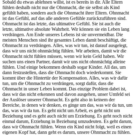
Sobald du etwas ablehnen willst, ist es bereits in dir. Alle Eltern
fühlen deshalb nicht nur die Ohnmacht, die sie selbst als Kind
gefühlt haben, sondern auch die Ohnmacht ihrer Eltern. Ohnmacht
ist das Gefühl, auf das alle anderen Gefühle zurückzuführen sind.
Ohnmacht ist das letzte, das ultimative Gefühl. Sie ist auch die
letzte, ultimative absolute Wahrheit. Wir können sie ein Leben lang
verdrängen. Am Ende unseres Lebens ist sie unvermeidbar. Die
meisten Menschen sind ihr gesamtes Leben damit beschäftigt, die
Ohnmacht zu verdrängen. Alles, was wir tun, ist darauf ausgelegt,
dass wir uns nicht ohnmächtig fühlen. Wir arbeiten, damit wir die
Ohnmacht nicht fühlen müssen, wenn wir kein Geld haben. Wir
suchen uns einen Partner, damit wir uns nicht ohnmächtig alleine
fühlen. Und einige bekommen deshalb sogar Kinder. All das, um
dann festzustellen, dass die Ohnmacht doch wiederkommt. Sie
kommt über die Hintertür der Kompensation. Alles, was wir dafür
tun, um die Ohnmacht zu verdrängen, sorgt dafür, dass die
Ohnmacht in unser Leben kommt. Das einzige Problem dabei ist,
dass wir das nicht erkennen und davon ausgehen, unser Umfeld sei
der Auslöser unserer Ohnmacht. Es geht also in keinem der
Bereiche, in denen wir denken, es ginge um das, was wir da tun, um
das, was wir da tun. Es geht nicht um Arbeit, es geht nicht um
Beziehung und es geht auch nicht um Erziehung. Es geht noch nicht
einmal darum, Erziehung in Beziehung umzudeuten. Es geht darum,
dass wir Ohnmacht fühlen. Wenn ein Kind nicht folgt, weil es einen
eigenen Kopf hat, dann geht es darum, unsere Ohnmacht zu fühlen.