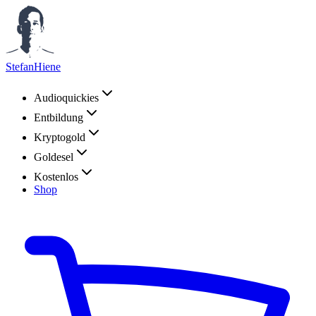
StefanHiene
Audioquickies
Entbildung
Kryptogold
Goldesel
Kostenlos
Shop