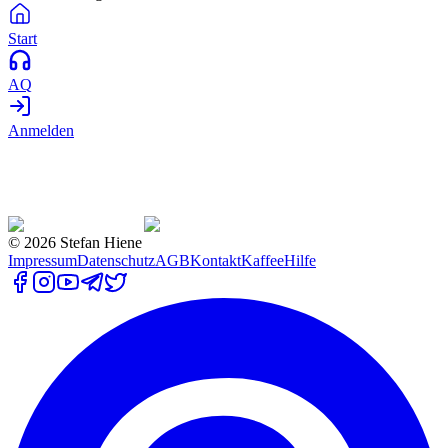
Start
AQ
Anmelden
©
2026
Stefan Hiene
Impressum
Datenschutz
AGB
Kontakt
Kaffee
Hilfe