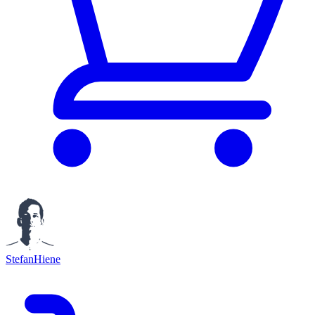
StefanHiene