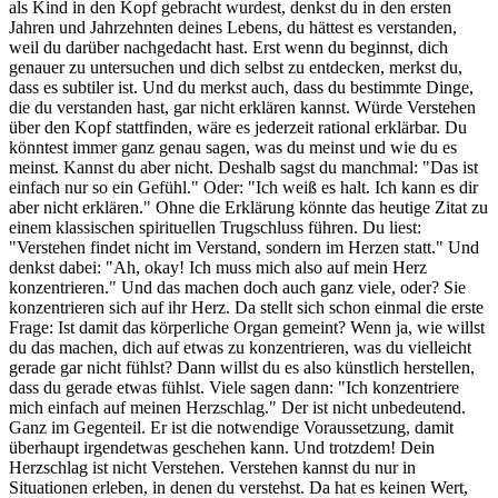
als Kind in den Kopf gebracht wurdest, denkst du in den ersten
Jahren und Jahrzehnten deines Lebens, du hättest es verstanden,
weil du darüber nachgedacht hast. Erst wenn du beginnst, dich
genauer zu untersuchen und dich selbst zu entdecken, merkst du,
dass es subtiler ist. Und du merkst auch, dass du bestimmte Dinge,
die du verstanden hast, gar nicht erklären kannst. Würde Verstehen
über den Kopf stattfinden, wäre es jederzeit rational erklärbar. Du
könntest immer ganz genau sagen, was du meinst und wie du es
meinst. Kannst du aber nicht. Deshalb sagst du manchmal: "Das ist
einfach nur so ein Gefühl." Oder: "Ich weiß es halt. Ich kann es dir
aber nicht erklären." Ohne die Erklärung könnte das heutige Zitat zu
einem klassischen spirituellen Trugschluss führen. Du liest:
"Verstehen findet nicht im Verstand, sondern im Herzen statt." Und
denkst dabei: "Ah, okay! Ich muss mich also auf mein Herz
konzentrieren." Und das machen doch auch ganz viele, oder? Sie
konzentrieren sich auf ihr Herz. Da stellt sich schon einmal die erste
Frage: Ist damit das körperliche Organ gemeint? Wenn ja, wie willst
du das machen, dich auf etwas zu konzentrieren, was du vielleicht
gerade gar nicht fühlst? Dann willst du es also künstlich herstellen,
dass du gerade etwas fühlst. Viele sagen dann: "Ich konzentriere
mich einfach auf meinen Herzschlag." Der ist nicht unbedeutend.
Ganz im Gegenteil. Er ist die notwendige Voraussetzung, damit
überhaupt irgendetwas geschehen kann. Und trotzdem! Dein
Herzschlag ist nicht Verstehen. Verstehen kannst du nur in
Situationen erleben, in denen du verstehst. Da hat es keinen Wert,