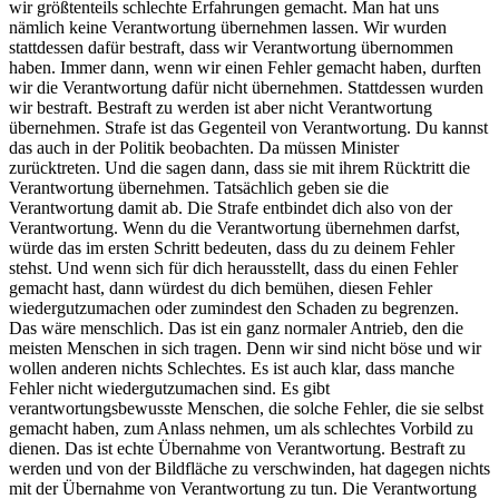
wir größtenteils schlechte Erfahrungen gemacht. Man hat uns
nämlich keine Verantwortung übernehmen lassen. Wir wurden
stattdessen dafür bestraft, dass wir Verantwortung übernommen
haben. Immer dann, wenn wir einen Fehler gemacht haben, durften
wir die Verantwortung dafür nicht übernehmen. Stattdessen wurden
wir bestraft. Bestraft zu werden ist aber nicht Verantwortung
übernehmen. Strafe ist das Gegenteil von Verantwortung. Du kannst
das auch in der Politik beobachten. Da müssen Minister
zurücktreten. Und die sagen dann, dass sie mit ihrem Rücktritt die
Verantwortung übernehmen. Tatsächlich geben sie die
Verantwortung damit ab. Die Strafe entbindet dich also von der
Verantwortung. Wenn du die Verantwortung übernehmen darfst,
würde das im ersten Schritt bedeuten, dass du zu deinem Fehler
stehst. Und wenn sich für dich herausstellt, dass du einen Fehler
gemacht hast, dann würdest du dich bemühen, diesen Fehler
wiedergutzumachen oder zumindest den Schaden zu begrenzen.
Das wäre menschlich. Das ist ein ganz normaler Antrieb, den die
meisten Menschen in sich tragen. Denn wir sind nicht böse und wir
wollen anderen nichts Schlechtes. Es ist auch klar, dass manche
Fehler nicht wiedergutzumachen sind. Es gibt
verantwortungsbewusste Menschen, die solche Fehler, die sie selbst
gemacht haben, zum Anlass nehmen, um als schlechtes Vorbild zu
dienen. Das ist echte Übernahme von Verantwortung. Bestraft zu
werden und von der Bildfläche zu verschwinden, hat dagegen nichts
mit der Übernahme von Verantwortung zu tun. Die Verantwortung