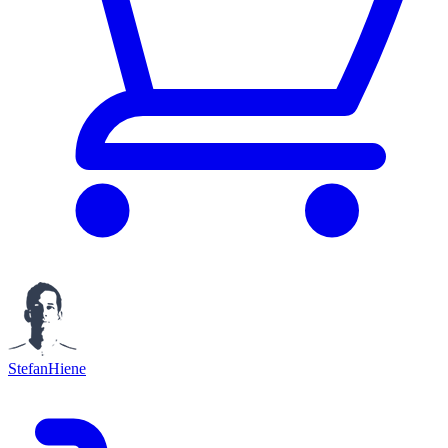
StefanHiene