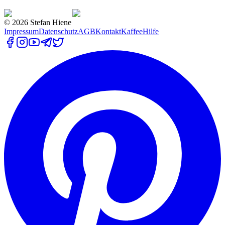
©
2026
Stefan Hiene
Impressum
Datenschutz
AGB
Kontakt
Kaffee
Hilfe