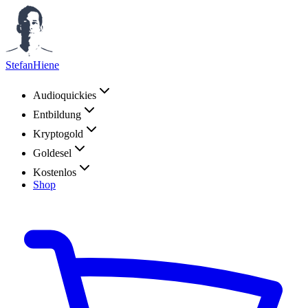
StefanHiene
Audioquickies
Entbildung
Kryptogold
Goldesel
Kostenlos
Shop