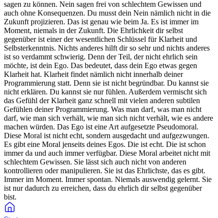
sagen zu können. Nein sagen frei von schlechtem Gewissen und
auch ohne Konsequenzen. Du musst dein Nein nämlich nicht in die
Zukunft projizieren. Das ist genau wie beim Ja. Es ist immer im
Moment, niemals in der Zukunft. Die Ehrlichkeit dir selbst
gegenüber ist einer der wesentlichen Schlüssel für Klarheit und
Selbsterkenntnis. Nichts anderes hilft dir so sehr und nichts anderes
ist so verdammt schwierig. Denn der Teil, der nicht ehrlich sein
möchte, ist dein Ego. Das bedeutet, dass dein Ego etwas gegen
Klarheit hat. Klarheit findet nämlich nicht innerhalb deiner
Programmierung statt. Denn sie ist nicht begründbar. Du kannst sie
nicht erklären. Du kannst sie nur fühlen. Außerdem vermischt sich
das Gefühl der Klarheit ganz schnell mit vielen anderen subtilen
Gefühlen deiner Programmierung. Was man darf, was man nicht
darf, wie man sich verhält, wie man sich nicht verhält, wie es andere
machen würden. Das Ego ist eine Art aufgesetzte Pseudomoral.
Diese Moral ist nicht echt, sondern ausgedacht und aufgezwungen.
Es gibt eine Moral jenseits deines Egos. Die ist echt. Die ist schon
immer da und auch immer verfügbar. Diese Moral arbeitet nicht mit
schlechtem Gewissen. Sie lässt sich auch nicht von anderen
kontrollieren oder manipulieren. Sie ist das Ehrlichste, das es gibt.
Immer im Moment. Immer spontan. Niemals auswendig gelernt. Sie
ist nur dadurch zu erreichen, dass du ehrlich dir selbst gegenüber
bist.