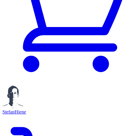
StefanHiene