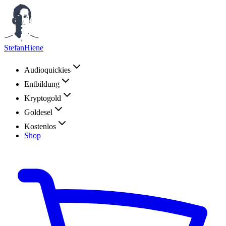
StefanHiene
Audioquickies
Entbildung
Kryptogold
Goldesel
Kostenlos
Shop