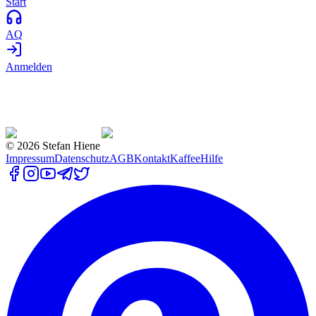
Start
AQ
Anmelden
©
2026
Stefan Hiene
Impressum
Datenschutz
AGB
Kontakt
Kaffee
Hilfe