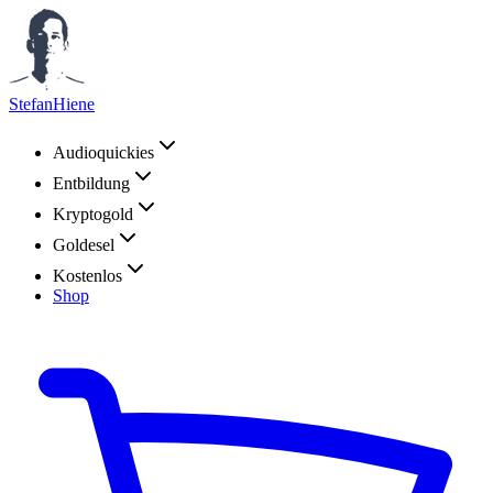
StefanHiene
Audioquickies
Entbildung
Kryptogold
Goldesel
Kostenlos
Shop