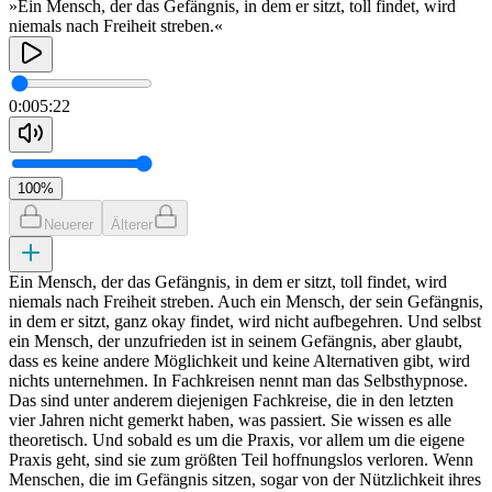
»Ein Mensch, der das Gefängnis, in dem er sitzt, toll findet, wird
niemals nach Freiheit streben.«
0:00
5:22
100
%
Neuerer
Älterer
Ein Mensch, der das Gefängnis, in dem er sitzt, toll findet, wird
niemals nach Freiheit streben. Auch ein Mensch, der sein Gefängnis,
in dem er sitzt, ganz okay findet, wird nicht aufbegehren. Und selbst
ein Mensch, der unzufrieden ist in seinem Gefängnis, aber glaubt,
dass es keine andere Möglichkeit und keine Alternativen gibt, wird
nichts unternehmen. In Fachkreisen nennt man das Selbsthypnose.
Das sind unter anderem diejenigen Fachkreise, die in den letzten
vier Jahren nicht gemerkt haben, was passiert. Sie wissen es alle
theoretisch. Und sobald es um die Praxis, vor allem um die eigene
Praxis geht, sind sie zum größten Teil hoffnungslos verloren. Wenn
Menschen, die im Gefängnis sitzen, sogar von der Nützlichkeit ihres