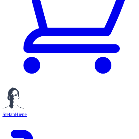
StefanHiene