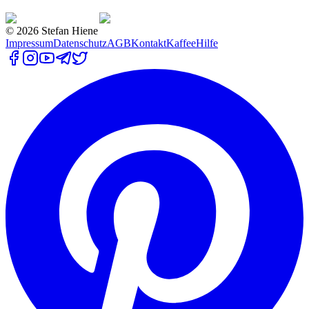
©
2026
Stefan Hiene
Impressum
Datenschutz
AGB
Kontakt
Kaffee
Hilfe