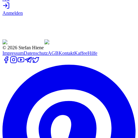
Anmelden
©
2026
Stefan Hiene
Impressum
Datenschutz
AGB
Kontakt
Kaffee
Hilfe