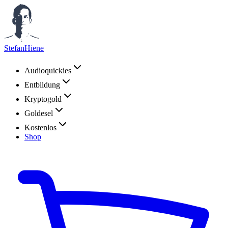
StefanHiene
Audioquickies
Entbildung
Kryptogold
Goldesel
Kostenlos
Shop