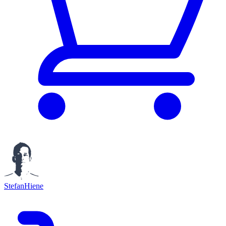
StefanHiene