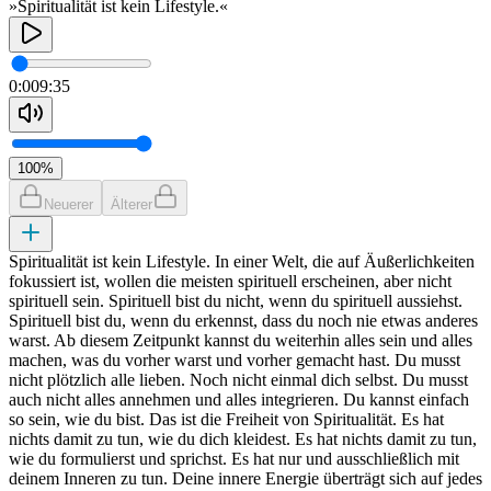
»Spiritualität ist kein Lifestyle.«
0:00
9:35
100
%
Neuerer
Älterer
Spiritualität ist kein Lifestyle. In einer Welt, die auf Äußerlichkeiten
fokussiert ist, wollen die meisten spirituell erscheinen, aber nicht
spirituell sein. Spirituell bist du nicht, wenn du spirituell aussiehst.
Spirituell bist du, wenn du erkennst, dass du noch nie etwas anderes
warst. Ab diesem Zeitpunkt kannst du weiterhin alles sein und alles
machen, was du vorher warst und vorher gemacht hast. Du musst
nicht plötzlich alle lieben. Noch nicht einmal dich selbst. Du musst
auch nicht alles annehmen und alles integrieren. Du kannst einfach
so sein, wie du bist. Das ist die Freiheit von Spiritualität. Es hat
nichts damit zu tun, wie du dich kleidest. Es hat nichts damit zu tun,
wie du formulierst und sprichst. Es hat nur und ausschließlich mit
deinem Inneren zu tun. Deine innere Energie überträgt sich auf jedes