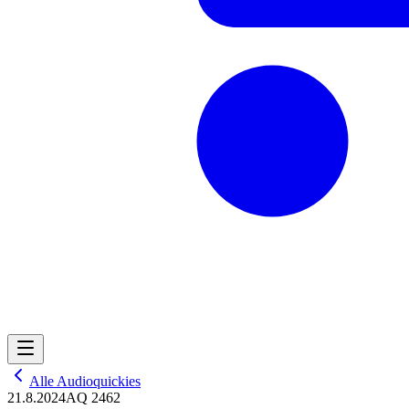
Alle Audioquickies
21.8.2024
AQ 2462