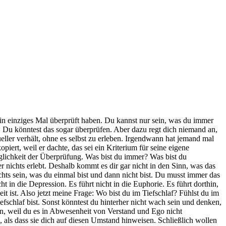
 ein einziges Mal überprüft haben. Du kannst nur sein, was du immer
. Du könntest das sogar überprüfen. Aber dazu regt dich niemand an,
eller verhält, ohne es selbst zu erleben. Irgendwann hat jemand mal
piert, weil er dachte, das sei ein Kriterium für seine eigene
öglichkeit der Überprüfung. Was bist du immer? Was bist du
nichts erlebt. Deshalb kommt es dir gar nicht in den Sinn, was das
chts sein, was du einmal bist und dann nicht bist. Du musst immer das
ht in die Depression. Es führt nicht in die Euphorie. Es führt dorthin,
t ist. Also jetzt meine Frage: Wo bist du im Tiefschlaf? Fühlst du im
Tiefschlaf bist. Sonst könntest du hinterher nicht wach sein und denken,
nen, weil du es in Abwesenheit von Verstand und Ego nicht
 als dass sie dich auf diesen Umstand hinweisen. Schließlich wollen