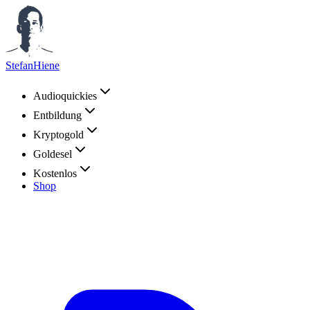
StefanHiene
Audioquickies
Entbildung
Kryptogold
Goldesel
Kostenlos
Shop