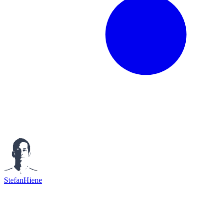
StefanHiene