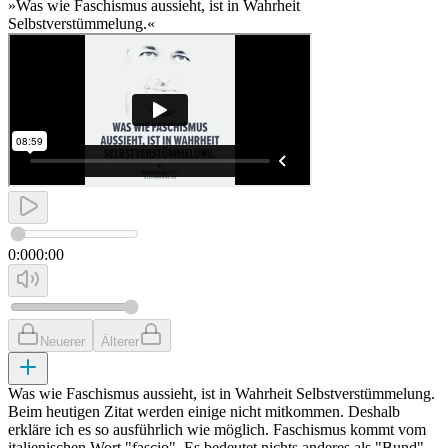
»Was wie Faschismus aussieht, ist in Wahrheit
Selbstverstümmelung.«
0:00
0:00
Neuerer
Älterer
Was wie Faschismus aussieht, ist in Wahrheit Selbstverstümmelung.
Beim heutigen Zitat werden einige nicht mitkommen. Deshalb
erkläre ich es so ausführlich wie möglich. Faschismus kommt vom
italienischen Wort "fascio". Es bedeutet nichts anderes als "Bund"