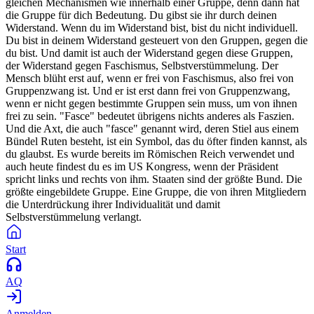
gleichen Mechanismen wie innerhalb einer Gruppe, denn dann hat
die Gruppe für dich Bedeutung. Du gibst sie ihr durch deinen
Widerstand. Wenn du im Widerstand bist, bist du nicht individuell.
Du bist in deinem Widerstand gesteuert von den Gruppen, gegen die
du bist. Und damit ist auch der Widerstand gegen diese Gruppen,
der Widerstand gegen Faschismus, Selbstverstümmelung. Der
Mensch blüht erst auf, wenn er frei von Faschismus, also frei von
Gruppenzwang ist. Und er ist erst dann frei von Gruppenzwang,
wenn er nicht gegen bestimmte Gruppen sein muss, um von ihnen
frei zu sein. "Fasce" bedeutet übrigens nichts anderes als Faszien.
Und die Axt, die auch "fasce" genannt wird, deren Stiel aus einem
Bündel Ruten besteht, ist ein Symbol, das du öfter finden kannst, als
du glaubst. Es wurde bereits im Römischen Reich verwendet und
auch heute findest du es im US Kongress, wenn der Präsident
spricht links und rechts von ihm. Staaten sind der größte Bund. Die
größte eingebildete Gruppe. Eine Gruppe, die von ihren Mitgliedern
die Unterdrückung ihrer Individualität und damit
Selbstverstümmelung verlangt.
Start
AQ
Anmelden