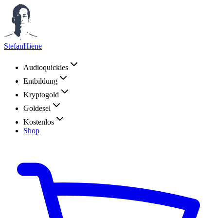
StefanHiene
Audioquickies
Entbildung
Kryptogold
Goldesel
Kostenlos
Shop