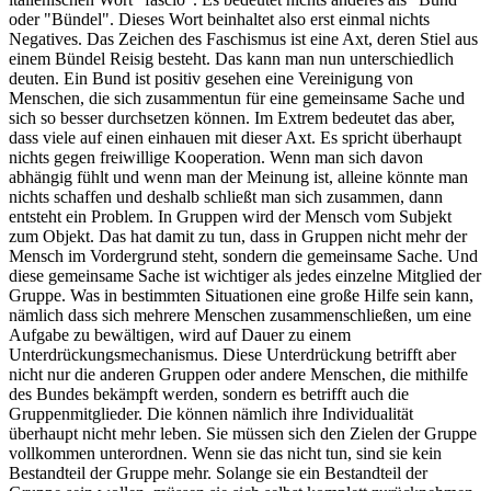
oder "Bündel". Dieses Wort beinhaltet also erst einmal nichts
Negatives. Das Zeichen des Faschismus ist eine Axt, deren Stiel aus
einem Bündel Reisig besteht. Das kann man nun unterschiedlich
deuten. Ein Bund ist positiv gesehen eine Vereinigung von
Menschen, die sich zusammentun für eine gemeinsame Sache und
sich so besser durchsetzen können. Im Extrem bedeutet das aber,
dass viele auf einen einhauen mit dieser Axt. Es spricht überhaupt
nichts gegen freiwillige Kooperation. Wenn man sich davon
abhängig fühlt und wenn man der Meinung ist, alleine könnte man
nichts schaffen und deshalb schließt man sich zusammen, dann
entsteht ein Problem. In Gruppen wird der Mensch vom Subjekt
zum Objekt. Das hat damit zu tun, dass in Gruppen nicht mehr der
Mensch im Vordergrund steht, sondern die gemeinsame Sache. Und
diese gemeinsame Sache ist wichtiger als jedes einzelne Mitglied der
Gruppe. Was in bestimmten Situationen eine große Hilfe sein kann,
nämlich dass sich mehrere Menschen zusammenschließen, um eine
Aufgabe zu bewältigen, wird auf Dauer zu einem
Unterdrückungsmechanismus. Diese Unterdrückung betrifft aber
nicht nur die anderen Gruppen oder andere Menschen, die mithilfe
des Bundes bekämpft werden, sondern es betrifft auch die
Gruppenmitglieder. Die können nämlich ihre Individualität
überhaupt nicht mehr leben. Sie müssen sich den Zielen der Gruppe
vollkommen unterordnen. Wenn sie das nicht tun, sind sie kein
Bestandteil der Gruppe mehr. Solange sie ein Bestandteil der