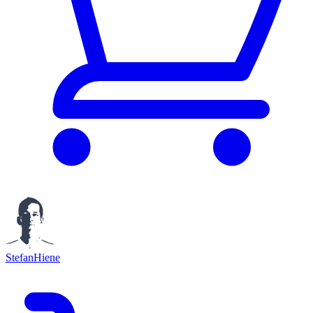
StefanHiene