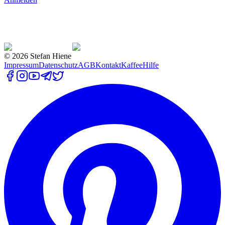
©
2026
Stefan Hiene
Impressum
Datenschutz
AGB
Kontakt
Kaffee
Hilfe