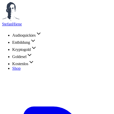
StefanHiene
Audioquickies
Entbildung
Kryptogold
Goldesel
Kostenlos
Shop