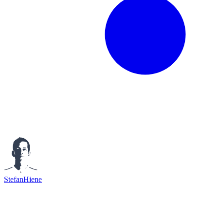
StefanHiene