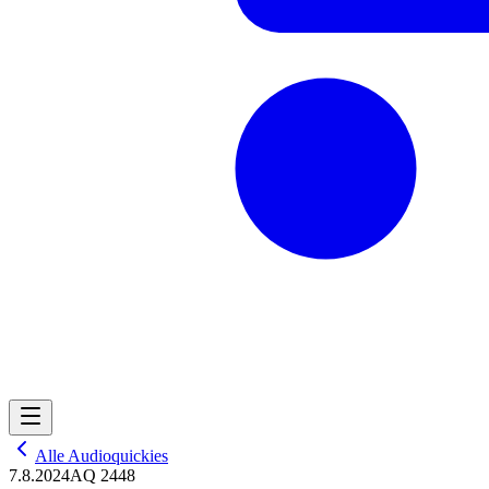
Alle Audioquickies
7.8.2024
AQ 2448