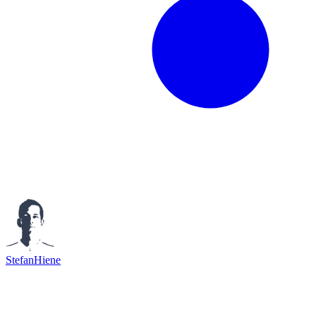
StefanHiene