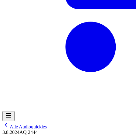
Alle Audioquickies
3.8.2024
AQ 2444