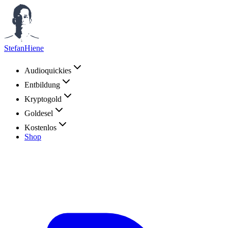
StefanHiene
Audioquickies
Entbildung
Kryptogold
Goldesel
Kostenlos
Shop