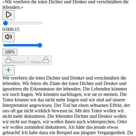
»Wir verehren die toten Dichter und Denker und verschmähen die
lebenden.«
0:00
6:15
100
%
Neuerer
Älterer
Wir verehren die toten Dichter und Denker und verschmähen die
lebenden. Wir feiern die Zitate der toten Dichter und Denker und
ignorieren die Erkenntnisse der lebenden. Die Lebenden könnten
wir noch fragen. Wir könnten nachfragen, wie sie es meinen. Die
Toten können wir das nicht mehr fragen und wir sind auf unsere
Interpretation angewiesen. Der Tod hat einen seltsamen Effekt, der
uns oft gar nicht wirklich bewusst ist. Mit den Toten wollen wir
nicht mehr diskutieren. Die lebenden Dichter und Denker wollen
wir nicht nur fragen, wir wollen ihnen auch widersprechen. Oder
wir wollen zumindest diskutieren. Als hätte das jemals etwas
gebracht! Ich habe dazu ein Beispiel aus jüngster Vergangenheit. Da