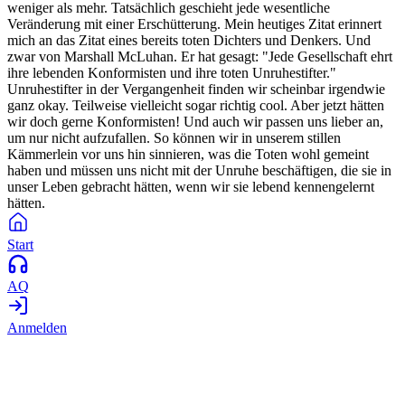
weniger als mehr. Tatsächlich geschieht jede wesentliche
Veränderung mit einer Erschütterung. Mein heutiges Zitat erinnert
mich an das Zitat eines bereits toten Dichters und Denkers. Und
zwar von Marshall McLuhan. Er hat gesagt: "Jede Gesellschaft ehrt
ihre lebenden Konformisten und ihre toten Unruhestifter."
Unruhestifter in der Vergangenheit finden wir scheinbar irgendwie
ganz okay. Teilweise vielleicht sogar richtig cool. Aber jetzt hätten
wir doch gerne Konformisten! Und auch wir passen uns lieber an,
um nur nicht aufzufallen. So können wir in unserem stillen
Kämmerlein vor uns hin sinnieren, was die Toten wohl gemeint
haben und müssen uns nicht mit der Unruhe beschäftigen, die sie in
unser Leben gebracht hätten, wenn wir sie lebend kennengelernt
hätten.
Start
AQ
Anmelden