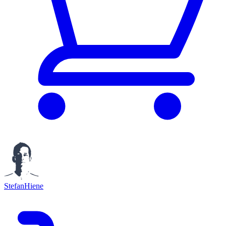
StefanHiene