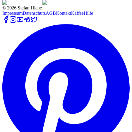
©
2026
Stefan Hiene
Impressum
Datenschutz
AGB
Kontakt
Kaffee
Hilfe