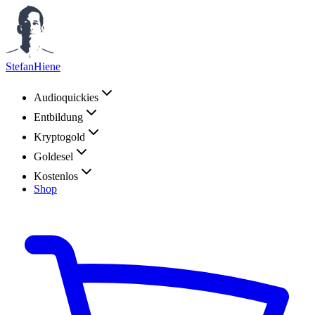
StefanHiene
Audioquickies
Entbildung
Kryptogold
Goldesel
Kostenlos
Shop