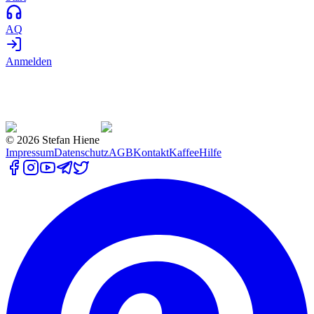
AQ
Anmelden
©
2026
Stefan Hiene
Impressum
Datenschutz
AGB
Kontakt
Kaffee
Hilfe