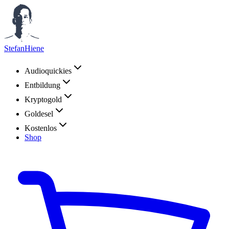
StefanHiene
Audioquickies
Entbildung
Kryptogold
Goldesel
Kostenlos
Shop