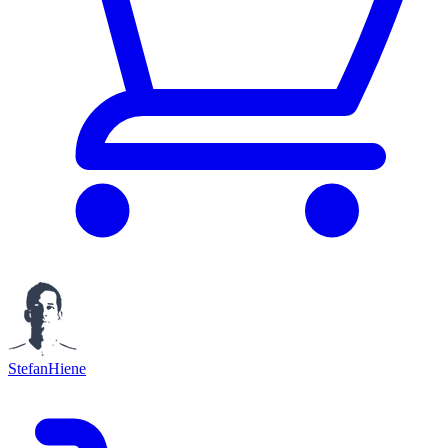
StefanHiene