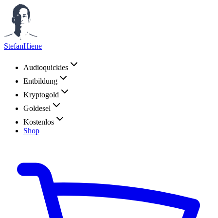
StefanHiene
Audioquickies
Entbildung
Kryptogold
Goldesel
Kostenlos
Shop