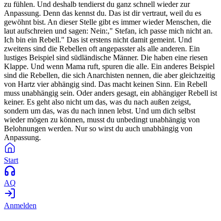
zu fühlen. Und deshalb tendierst du ganz schnell wieder zur
Anpassung. Denn das kennst du. Das ist dir vertraut, weil du es
gewöhnt bist. An dieser Stelle gibt es immer wieder Menschen, die
laut aufschreien und sagen: Nein:," Stefan, ich passe mich nicht an.
Ich bin ein Rebell." Das ist erstens nicht damit gemeint. Und
zweitens sind die Rebellen oft angepasster als alle anderen. Ein
lustiges Beispiel sind südländische Männer. Die haben eine riesen
Klappe. Und wenn Mama ruft, spuren die alle. Ein anderes Beispiel
sind die Rebellen, die sich Anarchisten nennen, die aber gleichzeitig
von Hartz vier abhängig sind. Das macht keinen Sinn. Ein Rebell
muss unabhängig sein. Oder anders gesagt, ein abhängiger Rebell ist
keiner. Es geht also nicht um das, was du nach außen zeigst,
sondern um das, was du nach innen lebst. Und um dich selbst
wieder mögen zu können, musst du unbedingt unabhängig von
Belohnungen werden. Nur so wirst du auch unabhängig von
Anpassung.
Start
AQ
Anmelden