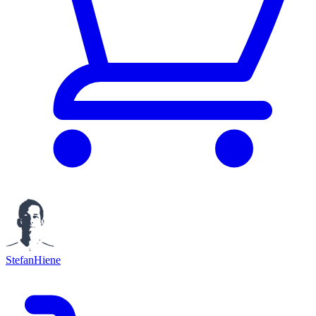
StefanHiene