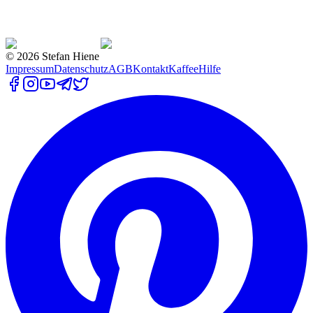
©
2026
Stefan Hiene
Impressum
Datenschutz
AGB
Kontakt
Kaffee
Hilfe