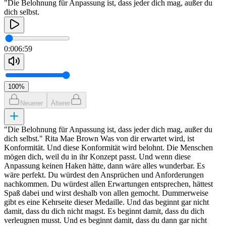
"Die Belohnung für Anpassung ist, dass jeder dich mag, außer du
dich selbst.
0:00
6:59
100
%
Neuerer
Älterer
"Die Belohnung für Anpassung ist, dass jeder dich mag, außer du
dich selbst." Rita Mae Brown Was von dir erwartet wird, ist
Konformität. Und diese Konformität wird belohnt. Die Menschen
mögen dich, weil du in ihr Konzept passt. Und wenn diese
Anpassung keinen Haken hätte, dann wäre alles wunderbar. Es
wäre perfekt. Du würdest den Ansprüchen und Anforderungen
nachkommen. Du würdest allen Erwartungen entsprechen, hättest
Spaß dabei und wirst deshalb von allen gemocht. Dummerweise
gibt es eine Kehrseite dieser Medaille. Und das beginnt gar nicht
damit, dass du dich nicht magst. Es beginnt damit, dass du dich
verleugnen musst. Und es beginnt damit, dass du dann gar nicht