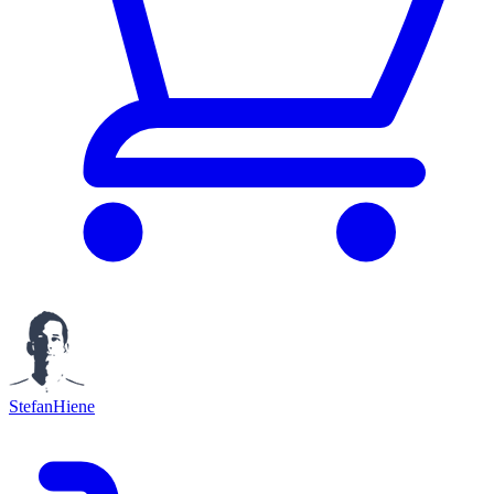
StefanHiene