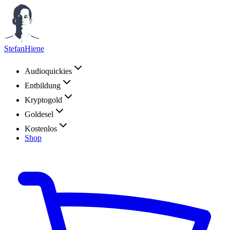
StefanHiene
Audioquickies
Entbildung
Kryptogold
Goldesel
Kostenlos
Shop