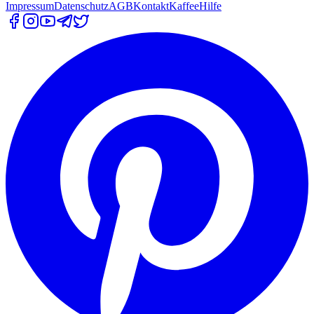
Impressum
Datenschutz
AGB
Kontakt
Kaffee
Hilfe