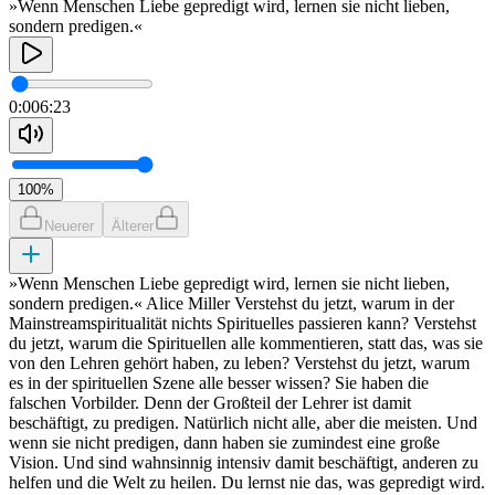
»Wenn Menschen Liebe gepredigt wird, lernen sie nicht lieben,
sondern predigen.«
0:00
6:23
100
%
Neuerer
Älterer
»Wenn Menschen Liebe gepredigt wird, lernen sie nicht lieben,
sondern predigen.« Alice Miller Verstehst du jetzt, warum in der
Mainstreamspiritualität nichts Spirituelles passieren kann? Verstehst
du jetzt, warum die Spirituellen alle kommentieren, statt das, was sie
von den Lehren gehört haben, zu leben? Verstehst du jetzt, warum
es in der spirituellen Szene alle besser wissen? Sie haben die
falschen Vorbilder. Denn der Großteil der Lehrer ist damit
beschäftigt, zu predigen. Natürlich nicht alle, aber die meisten. Und
wenn sie nicht predigen, dann haben sie zumindest eine große
Vision. Und sind wahnsinnig intensiv damit beschäftigt, anderen zu
helfen und die Welt zu heilen. Du lernst nie das, was gepredigt wird.