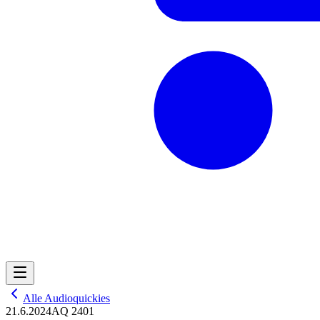
Alle Audioquickies
21.6.2024
AQ 2401