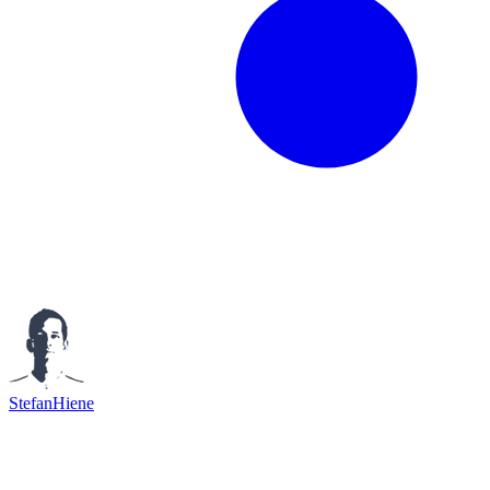
StefanHiene