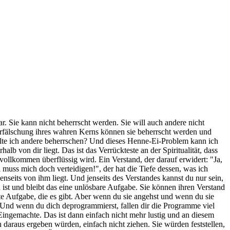
ar. Sie kann nicht beherrscht werden. Sie will auch andere nicht
erfälschung ihres wahren Kerns können sie beherrscht werden und
llte ich andere beherrschen? Und dieses Henne-Ei-Problem kann ich
lb von dir liegt. Das ist das Verrückteste an der Spiritualität, dass
vollkommen überflüssig wird. Ein Verstand, der darauf erwidert: "Ja,
muss mich doch verteidigen!", der hat die Tiefe dessen, was ich
nseits von ihm liegt. Und jenseits des Verstandes kannst du nur sein,
 ist und bleibt das eine unlösbare Aufgabe. Sie können ihren Verstand
este Aufgabe, die es gibt. Aber wenn du sie angehst und wenn du sie
 Und wenn du dich deprogrammierst, fallen dir die Programme viel
 Eingemachte. Das ist dann einfach nicht mehr lustig und an diesem
daraus ergeben würden, einfach nicht ziehen. Sie würden feststellen,