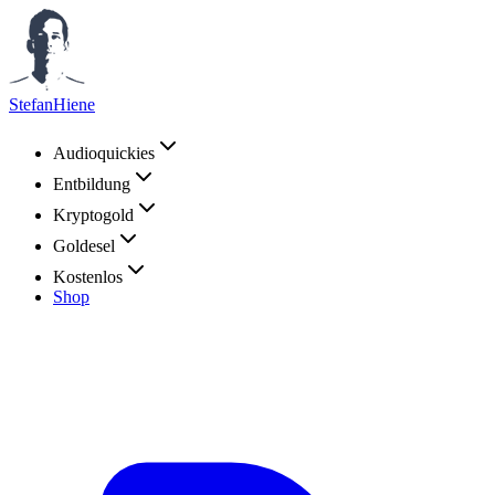
StefanHiene
Audioquickies
Entbildung
Kryptogold
Goldesel
Kostenlos
Shop