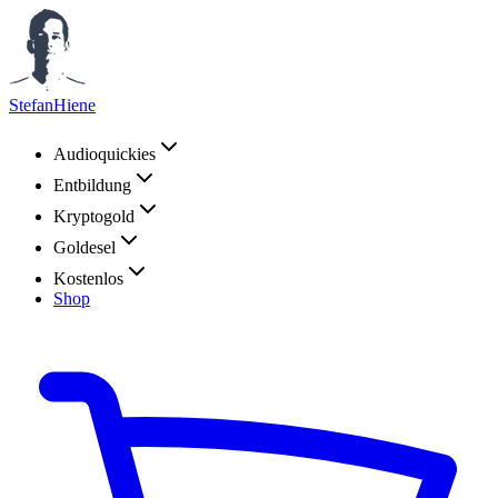
StefanHiene
Audioquickies
Entbildung
Kryptogold
Goldesel
Kostenlos
Shop