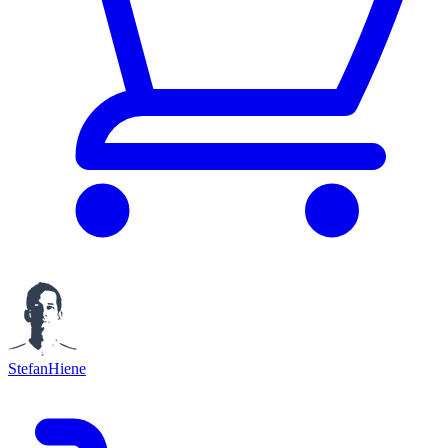
StefanHiene