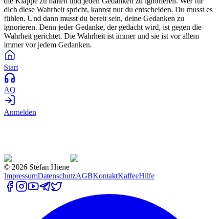
die Klappe zu halten und jeden Gedanken zu ignorieren. Wer für
dich diese Wahrheit spricht, kannst nur du entscheiden. Du musst es
fühlen. Und dann musst du bereit sein, deine Gedanken zu
ignorieren. Denn jeder Gedanke, der gedacht wird, ist gegen die
Wahrheit gerichtet. Die Wahrheit ist immer und sie ist vor allem
immer vor jedem Gedanken.
Start
AQ
Anmelden
©
2026
Stefan Hiene
Impressum
Datenschutz
AGB
Kontakt
Kaffee
Hilfe