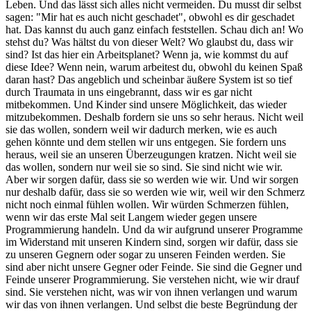
Leben. Und das lässt sich alles nicht vermeiden. Du musst dir selbst
sagen: "Mir hat es auch nicht geschadet", obwohl es dir geschadet
hat. Das kannst du auch ganz einfach feststellen. Schau dich an! Wo
stehst du? Was hältst du von dieser Welt? Wo glaubst du, dass wir
sind? Ist das hier ein Arbeitsplanet? Wenn ja, wie kommst du auf
diese Idee? Wenn nein, warum arbeitest du, obwohl du keinen Spaß
daran hast? Das angeblich und scheinbar äußere System ist so tief
durch Traumata in uns eingebrannt, dass wir es gar nicht
mitbekommen. Und Kinder sind unsere Möglichkeit, das wieder
mitzubekommen. Deshalb fordern sie uns so sehr heraus. Nicht weil
sie das wollen, sondern weil wir dadurch merken, wie es auch
gehen könnte und dem stellen wir uns entgegen. Sie fordern uns
heraus, weil sie an unseren Überzeugungen kratzen. Nicht weil sie
das wollen, sondern nur weil sie so sind. Sie sind nicht wie wir.
Aber wir sorgen dafür, dass sie so werden wie wir. Und wir sorgen
nur deshalb dafür, dass sie so werden wie wir, weil wir den Schmerz
nicht noch einmal fühlen wollen. Wir würden Schmerzen fühlen,
wenn wir das erste Mal seit Langem wieder gegen unsere
Programmierung handeln. Und da wir aufgrund unserer Programme
im Widerstand mit unseren Kindern sind, sorgen wir dafür, dass sie
zu unseren Gegnern oder sogar zu unseren Feinden werden. Sie
sind aber nicht unsere Gegner oder Feinde. Sie sind die Gegner und
Feinde unserer Programmierung. Sie verstehen nicht, wie wir drauf
sind. Sie verstehen nicht, was wir von ihnen verlangen und warum
wir das von ihnen verlangen. Und selbst die beste Begründung der