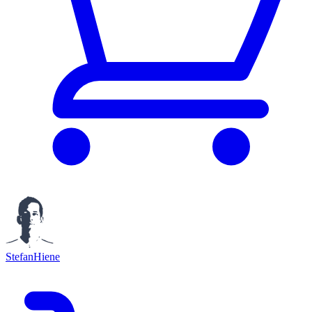
StefanHiene