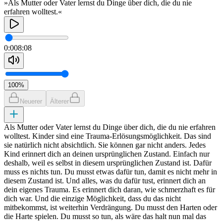
»Als Mutter oder Vater lernst du Dinge über dich, die du nie
erfahren wolltest.«
0:00
8:08
100
%
Neuerer
Älterer
Als Mutter oder Vater lernst du Dinge über dich, die du nie erfahren
wolltest. Kinder sind eine Trauma-Erlösungsmöglichkeit. Das sind
sie natürlich nicht absichtlich. Sie können gar nicht anders. Jedes
Kind erinnert dich an deinen ursprünglichen Zustand. Einfach nur
deshalb, weil es selbst in diesem ursprünglichen Zustand ist. Dafür
muss es nichts tun. Du musst etwas dafür tun, damit es nicht mehr in
diesem Zustand ist. Und alles, was du dafür tust, erinnert dich an
dein eigenes Trauma. Es erinnert dich daran, wie schmerzhaft es für
dich war. Und die einzige Möglichkeit, dass du das nicht
mitbekommst, ist weiterhin Verdrängung. Du musst den Harten oder
die Harte spielen. Du musst so tun, als wäre das halt nun mal das