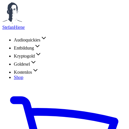
StefanHiene
Audioquickies
Entbildung
Kryptogold
Goldesel
Kostenlos
Shop