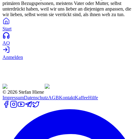
primären Bezugspersonen, meistens Vater oder Mutter, selbst
unterdrückt haben, weil wir uns lieber an diejenigen anpassen, die
wir lieben, selbst wenn sie verrückt sind, als ihnen weh zu tun.
Start
AQ
Anmelden
©
2026
Stefan Hiene
Impressum
Datenschutz
AGB
Kontakt
Kaffee
Hilfe