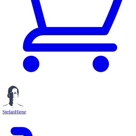
StefanHiene