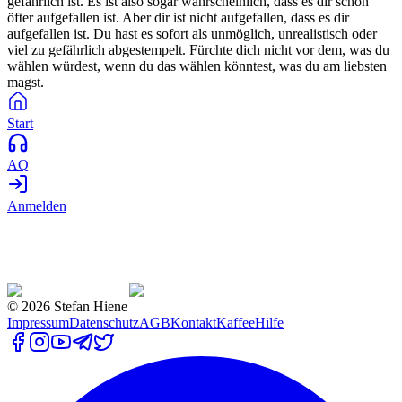
gefährlich ist. Es ist also sogar wahrscheinlich, dass es dir schon
öfter aufgefallen ist. Aber dir ist nicht aufgefallen, dass es dir
aufgefallen ist. Du hast es sofort als unmöglich, unrealistisch oder
viel zu gefährlich abgestempelt. Fürchte dich nicht vor dem, was du
wählen würdest, wenn du das wählen könntest, was du am liebsten
magst.
Start
AQ
Anmelden
©
2026
Stefan Hiene
Impressum
Datenschutz
AGB
Kontakt
Kaffee
Hilfe