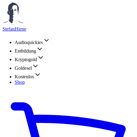
StefanHiene
Audioquickies
Entbildung
Kryptogold
Goldesel
Kostenlos
Shop