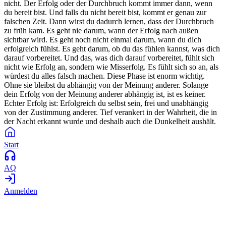
nicht. Der Erfolg oder der Durchbruch kommt immer dann, wenn
du bereit bist. Und falls du nicht bereit bist, kommt er genau zur
falschen Zeit. Dann wirst du dadurch lernen, dass der Durchbruch
zu früh kam. Es geht nie darum, wann der Erfolg nach außen
sichtbar wird. Es geht noch nicht einmal darum, wann du dich
erfolgreich fühlst. Es geht darum, ob du das fühlen kannst, was dich
darauf vorbereitet. Und das, was dich darauf vorbereitet, fühlt sich
nicht wie Erfolg an, sondern wie Misserfolg. Es fühlt sich so an, als
würdest du alles falsch machen. Diese Phase ist enorm wichtig.
Ohne sie bleibst du abhängig von der Meinung anderer. Solange
dein Erfolg von der Meinung anderer abhängig ist, ist es keiner.
Echter Erfolg ist: Erfolgreich du selbst sein, frei und unabhängig
von der Zustimmung anderer. Tief verankert in der Wahrheit, die in
der Nacht erkannt wurde und deshalb auch die Dunkelheit aushält.
Start
AQ
Anmelden