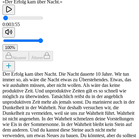
»Der Erfolg kam über Nacht.«
0:00
3:55
100
%
Neuerer
Älterer
Der Erfolg kam über Nacht. Die Nacht dauerte 10 Jahre. Wir tun
immer so, als wäre die Nacht etwas zu Überstehendes. Etwas, das
wir aushalten müssen, aber nicht wollen. Als wäre das keine
produktive Zeit. Und unproduktive Zeiten gilt es so schnell wie
möglich zu überwinden. Tatsächlich reifst du in der angeblich
unproduktiven Zeit mehr als jemals sonst. Du marinierst auch in der
Dunkelheit in der Wahrheit. Nur deshalb versuchen wir, die
Dunkelheit zu vermeiden, weil sie uns zur Wahrheit führt. Wahrheit
ist nicht angenehm. In der Wahrheit schmelzen deine Vorstellungen
wie Eis in der Sommersonne. In der Wahrheit bleibt kein Stein auf
dem anderen. Und du kannst diese Steine auch nicht mehr
verwenden, um etwas Neues zu bauen. Du könntest, aber du solltest