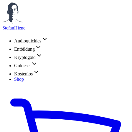
StefanHiene
Audioquickies
Entbildung
Kryptogold
Goldesel
Kostenlos
Shop