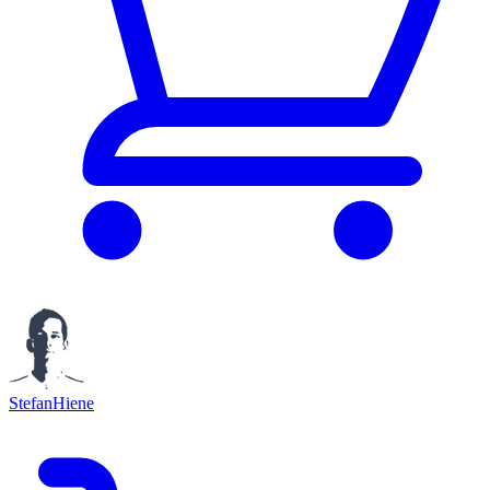
StefanHiene