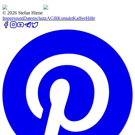
©
2026
Stefan Hiene
Impressum
Datenschutz
AGB
Kontakt
Kaffee
Hilfe