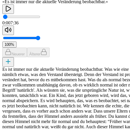
»Es ist immer nur die aktuelle Veränderung beobachtbar.«
0:00
7:36
100
%
Neuerer
Älterer
Es ist immer nur die aktuelle Veränderung beobachtbar. Was wie eine B
nämlich etwas, was den Verstand übersteigt. Denn der Verstand ist pr
verändert hat, bevor du es mitbekommen hast. Was du als normal bezei
zwar vollkommen unabhängig davon, ob es wirklich normal ist oder nich
Begriff 'natürlich'. Als wüssten sie, was die ursprüngliche Natur ist,
konnten, tatsächlich war. Ein Kind, das jetzt geboren wird, wird das,
normal abspeichern. Es wird behaupten, das, was es beobachtet, sei n
es jetzt beobachten kann, nicht natürlich ist. Wir kennen die echte, 
vergessen, dass es vorher auch schon anders war. Dass unsere Eltern 
du feststellen, dass der Himmel anders aussieht als früher. Du kannst
diesen Himmel nicht mehr für normal und du behauptest: “Früher war e
normal und natürlich war, weißt du gar nicht. Auch dieser Himmel kan