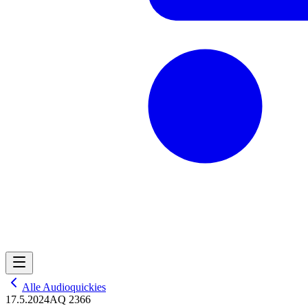
Alle Audioquickies
17.5.2024
AQ 2366