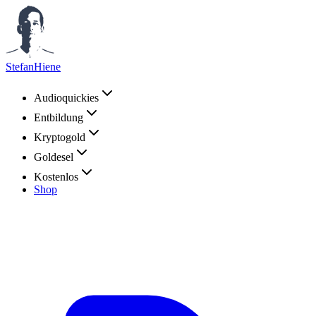
StefanHiene
Audioquickies
Entbildung
Kryptogold
Goldesel
Kostenlos
Shop