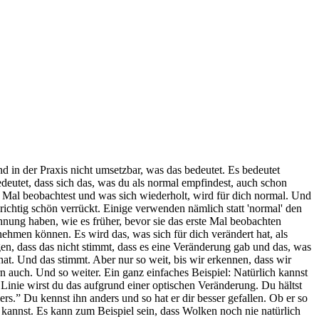
nd in der Praxis nicht umsetzbar, was das bedeutet. Es bedeutet
deutet, dass sich das, was du als normal empfindest, auch schon
n Mal beobachtest und was sich wiederholt, wird für dich normal. Und
richtig schön verrückt. Einige verwenden nämlich statt 'normal' den
 Ahnung haben, wie es früher, bevor sie das erste Mal beobachten
nehmen können. Es wird das, was sich für dich verändert hat, als
en, dass das nicht stimmt, dass es eine Veränderung gab und das, was
hat. Und das stimmt. Aber nur so weit, bis wir erkennen, dass wir
n auch. Und so weiter. Ein ganz einfaches Beispiel: Natürlich kannst
r Linie wirst du das aufgrund einer optischen Veränderung. Du hältst
s.” Du kennst ihn anders und so hat er dir besser gefallen. Ob er so
 kannst. Es kann zum Beispiel sein, dass Wolken noch nie natürlich