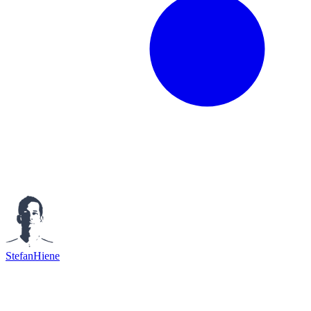
StefanHiene