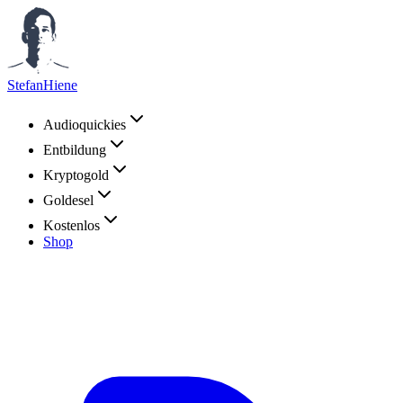
StefanHiene
Audioquickies
Entbildung
Kryptogold
Goldesel
Kostenlos
Shop