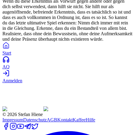
Wenn du diese Erkenntnis als Vorwurf gegen andere oder gegen
dich selbst verwendest, dann hilft sie nicht. Sie hilft nur als
augenöffnende, befreiende Erkenntnis, dass es tatsächlich so ist und
dass es auch vollkommen in Ordnung ist, dass es so ist. So kannst
du das letzte ultimative Spiel erkennen: Nimm dich immer mit rein
in die Gleichung. Erkenne, dass du ein Bestandteil von allem bist.
Realisiere, dass ohne dein Bewusstsein, ohne deine Aufmerksamkeit
und deine Präsenz überhaupt nichts existieren würde.
Start
AQ
Anmelden
©
2026
Stefan Hiene
Impressum
Datenschutz
AGB
Kontakt
Kaffee
Hilfe