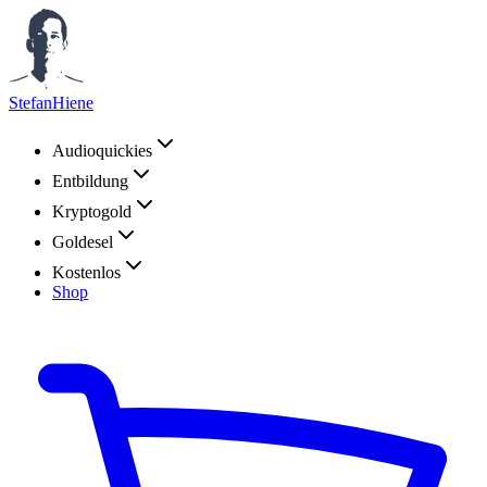
StefanHiene
Audioquickies
Entbildung
Kryptogold
Goldesel
Kostenlos
Shop