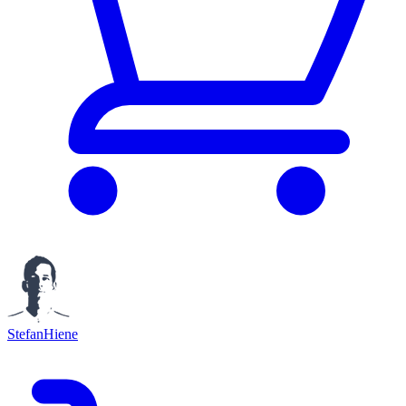
StefanHiene