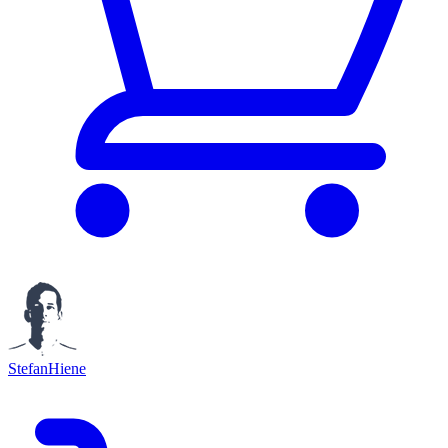
StefanHiene