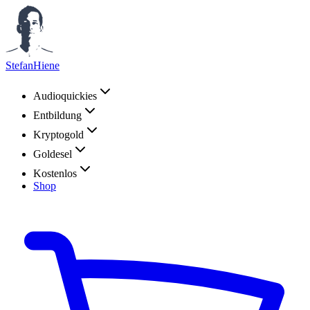
StefanHiene
Audioquickies
Entbildung
Kryptogold
Goldesel
Kostenlos
Shop