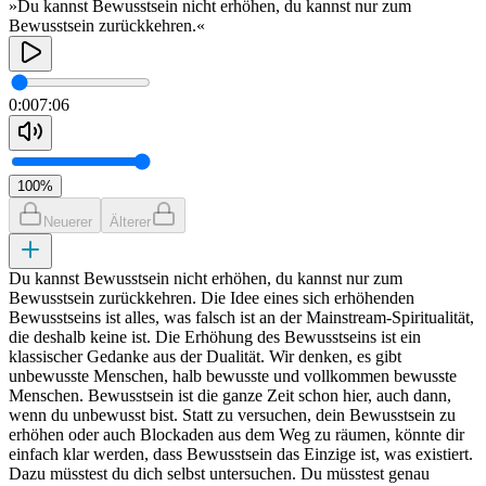
»Du kannst Bewusstsein nicht erhöhen, du kannst nur zum
Bewusstsein zurückkehren.«
0:00
7:06
100
%
Neuerer
Älterer
Du kannst Bewusstsein nicht erhöhen, du kannst nur zum
Bewusstsein zurückkehren. Die Idee eines sich erhöhenden
Bewusstseins ist alles, was falsch ist an der Mainstream-Spiritualität,
die deshalb keine ist. Die Erhöhung des Bewusstseins ist ein
klassischer Gedanke aus der Dualität. Wir denken, es gibt
unbewusste Menschen, halb bewusste und vollkommen bewusste
Menschen. Bewusstsein ist die ganze Zeit schon hier, auch dann,
wenn du unbewusst bist. Statt zu versuchen, dein Bewusstsein zu
erhöhen oder auch Blockaden aus dem Weg zu räumen, könnte dir
einfach klar werden, dass Bewusstsein das Einzige ist, was existiert.
Dazu müsstest du dich selbst untersuchen. Du müsstest genau