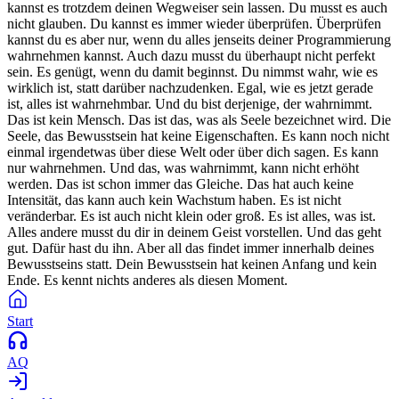
kannst es trotzdem deinen Wegweiser sein lassen. Du musst es auch
nicht glauben. Du kannst es immer wieder überprüfen. Überprüfen
kannst du es aber nur, wenn du alles jenseits deiner Programmierung
wahrnehmen kannst. Auch dazu musst du überhaupt nicht perfekt
sein. Es genügt, wenn du damit beginnst. Du nimmst wahr, wie es
wirklich ist, statt darüber nachzudenken. Egal, wie es jetzt gerade
ist, alles ist wahrnehmbar. Und du bist derjenige, der wahrnimmt.
Das ist kein Mensch. Das ist das, was als Seele bezeichnet wird. Die
Seele, das Bewusstsein hat keine Eigenschaften. Es kann noch nicht
einmal irgendetwas über diese Welt oder über dich sagen. Es kann
nur wahrnehmen. Und das, was wahrnimmt, kann nicht erhöht
werden. Das ist schon immer das Gleiche. Das hat auch keine
Intensität, das kann auch kein Wachstum haben. Es ist nicht
veränderbar. Es ist auch nicht klein oder groß. Es ist alles, was ist.
Alles andere musst du dir in deinem Geist vorstellen. Und das geht
gut. Dafür hast du ihn. Aber all das findet immer innerhalb deines
Bewusstseins statt. Dein Bewusstsein hat keinen Anfang und kein
Ende. Es kennt nichts anderes als diesen Moment.
Start
AQ