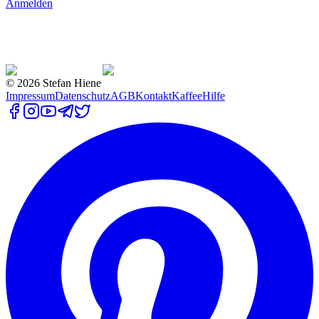
Anmelden
©
2026
Stefan Hiene
Impressum
Datenschutz
AGB
Kontakt
Kaffee
Hilfe