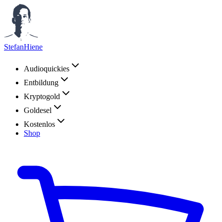
StefanHiene
Audioquickies
Entbildung
Kryptogold
Goldesel
Kostenlos
Shop