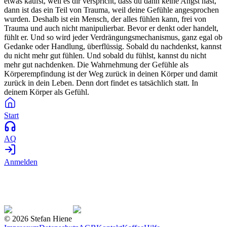
etwas kaufst, weil es dir verspricht, dass du dann keine Angst hast,
dann ist das ein Teil von Trauma, weil deine Gefühle angesprochen
wurden. Deshalb ist ein Mensch, der alles fühlen kann, frei von
Trauma und auch nicht manipulierbar. Bevor er denkt oder handelt,
fühlt er. Und so wird jeder Verdrängungsmechanismus, ganz egal ob
Gedanke oder Handlung, überflüssig. Sobald du nachdenkst, kannst
du nicht mehr gut fühlen. Und sobald du fühlst, kannst du nicht
mehr gut nachdenken. Die Wahrnehmung der Gefühle als
Körperempfindung ist der Weg zurück in deinen Körper und damit
zurück in dein Leben. Denn dort findet es tatsächlich statt. In
deinem Körper als Gefühl.
Start
AQ
Anmelden
©
2026
Stefan Hiene