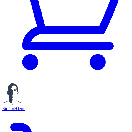
StefanHiene