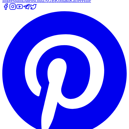
Impressum
Datenschutz
AGB
Kontakt
Kaffee
Hilfe